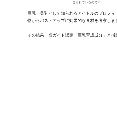
含まれているのです…
巨乳・美乳
として知られる
アイドル
のプロフィ
物からバストアップに効果的な食材を考察しま
その結果、当ガイド認定「
巨乳育成成分
」と指