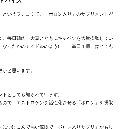
ドバイス
」というフレコミで、「ボロン入り」の
サプリメント
が
て、毎日鶏肉・大豆とともにキャベツを大量摂取してい
になったかのアイドルのように、「毎日１個」はとても
段かと思います。
ントとしても知られています。
るので、エストロゲンを活性化させる「ボロン」を摂取
スにつけこんで高い値段で「ボロン入りサプリ」がもし