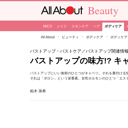
Beauty
MICO
メイク
スキンケア
ヘア
ボディケア
All About
ビューティ
ボディケア
ボディケア
バストアップ・バストケア
／バストアップ関連情
バストアップの味方!? 
バストアップにいい食材のひとつがキャベツ。それを裏付ける
それは「ボロン」という栄養素。女性ホルモンのひとつ「エス
柏木 珠希