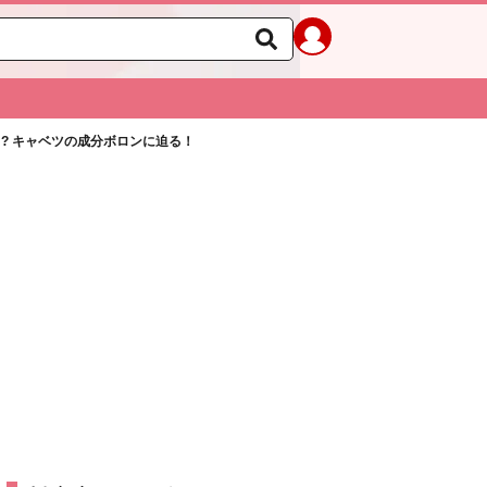
!? キャベツの成分ボロンに迫る！