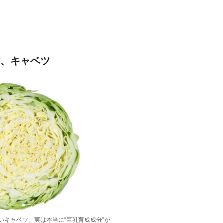
材、キャベツ
いキャベツ。実は本当に“巨乳育成成分”が