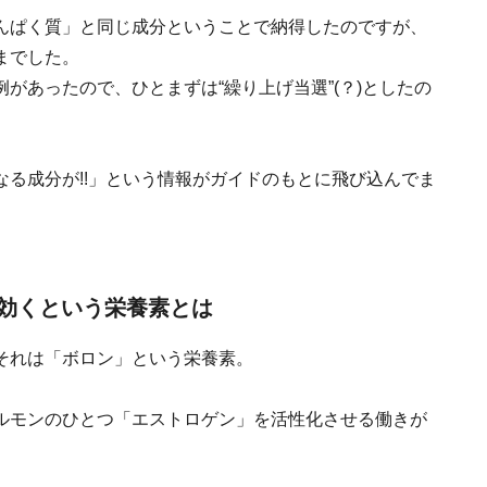
んぱく質
」と同じ成分ということで納得したのですが、
までした。
があったので、ひとまずは“繰り上げ当選”(？)としたの
なる成分が
!!」という情報がガイドのもとに飛び込んでま
効くという栄養素とは
それは「
ボロン
」という栄養素。
ルモンのひとつ「エストロゲン」を活性化させる働きが
。