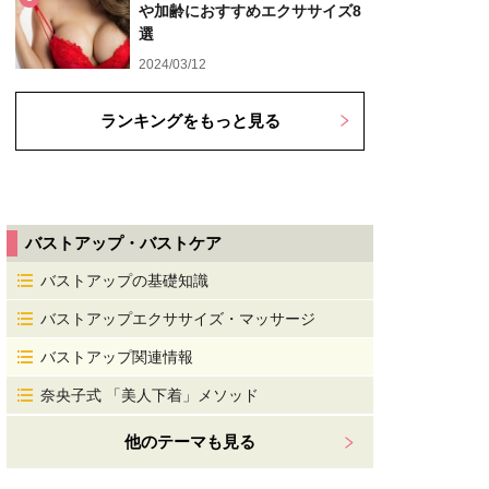
や加齢におすすめエクササイズ8
選
2024/03/12
ランキングをもっと見る
バストアップ・バストケア
バストアップの基礎知識
バストアップエクササイズ・マッサージ
バストアップ関連情報
奈央子式 「美人下着」メソッド
他のテーマも見る