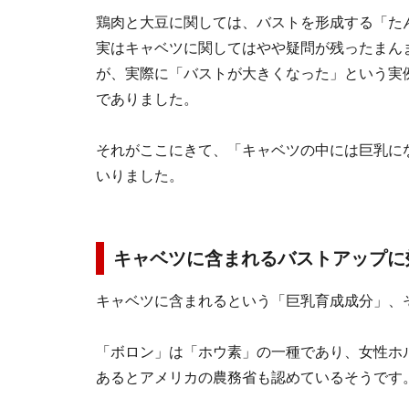
鶏肉と大豆に関しては、バストを形成する「
た
実はキャベツに関してはやや疑問が残ったまん
が、実際に「バストが大きくなった」という実例
でありました。
それがここにきて、「
キャベツの中には巨乳に
いりました。
キャベツに含まれるバストアップに
キャベツに含まれるという「巨乳育成成分」、
「ボロン」は「ホウ素」の一種であり、女性ホ
あるとアメリカの農務省も認めているそうです