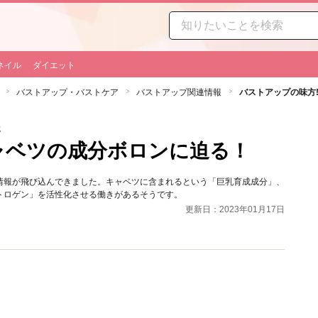
ネイル
ダイエット
バストアップ・バストケア
バストアップ関連情報
バストアップの味方
報
キャベツの成分ボロンに迫る！
情報が飛び込んできました。キャベツに含まれるという「巨乳育成成分」、
トロゲン」を活性化させる働きがあるそうです。
更新日：2023年01月17日