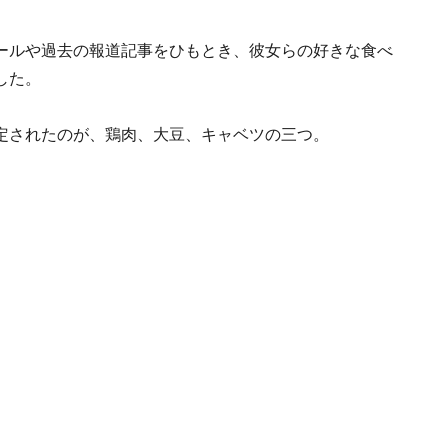
ールや過去の報道記事をひもとき、彼女らの好きな食べ
した。
定されたのが、鶏肉、大豆、キャベツの三つ。