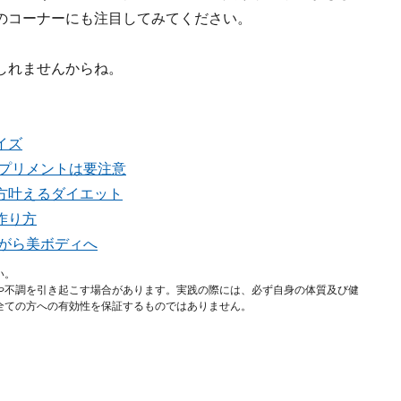
のコーナーにも注目してみてください。
しれませんからね。
イズ
サプリメントは要注意
方叶えるダイエット
作り方
がら美ボディへ
い。
や不調を引き起こす場合があります。実践の際には、必ず自身の体質及び健
全ての方への有効性を保証するものではありません。