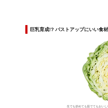
巨乳育成!? バストアップにいい食
生でも炒めても茹でてもおいし