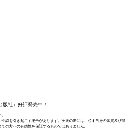
出版社）好評発売中！
い。
や不調を引き起こす場合があります。実践の際には、必ず自身の体質及び健
全ての方への有効性を保証するものではありません。