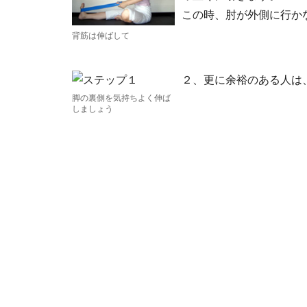
この時、肘が外側に行か
背筋は伸ばして
２、更に余裕のある人は
脚の裏側を気持ちよく伸ば
しましょう