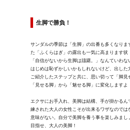
生脚で勝負！
サンダルの季節は「生脚」の出番も多くなりま
た「ふくらはぎ」の露出も一気に高まります状
「自信がないから生脚は躊躇。」なんていわな
はじめは恥ずかしいかもしれないけど、
出した
ご紹介したステップと共に、思い切って「脚見
「見せる脚」から「魅せる脚」に変化しますよ
エクサにお手入れ、美脚は結構、手が掛かるん
練された大人の女性こそが出来るワザなのでは
意味がない。自分で美脚を養う事を楽しみまし
目指せ、大人の美脚！