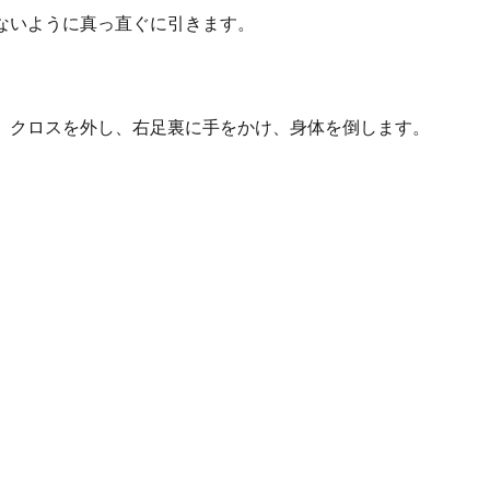
ないように真っ直ぐに引きます。
、クロスを外し、右足裏に手をかけ、身体を倒します。