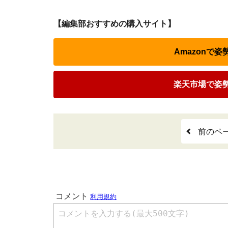
【編集部おすすめの購入サイト】
Amazonで
楽天市場で姿
前のペ