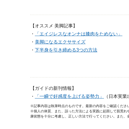
【オススメ 美脚記事】
・
「エイジレスなオンナは膝肉をためない」
・
美脚になるエクササイズ
・
下半身を引き締める3つの方法
【ガイドの新刊情報】
・
「一瞬で好感度を上げる姿勢力」
（日本実業
※記事内容は執筆時点のものです。最新の内容をご確認くださ
※個人の体質、また、誤った方法による実践に起因して肌荒れ
康状態を十分に考慮し、正しい方法で行ってください。また、