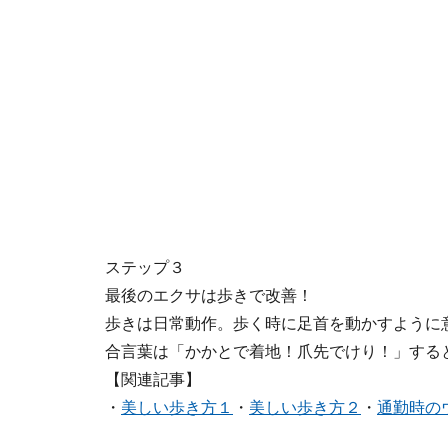
ステップ３
最後のエクサは歩きで改善！
歩きは日常動作。歩く時に足首を動かすように
合言葉は「かかとで着地！爪先でけり！」する
【関連記事】
・
美しい歩き方１
・
美しい歩き方２
・
通勤時の