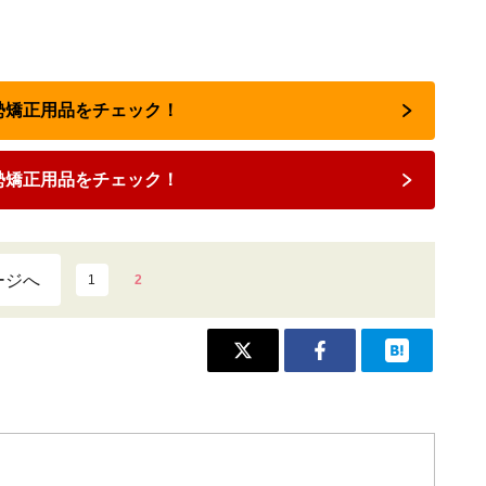
姿勢矯正用品をチェック！
勢矯正用品をチェック！
ージへ
1
2