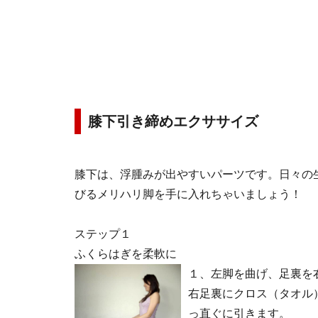
膝下引き締めエクササイズ
膝下は、浮腫みが出やすいパーツです。日々の
びるメリハリ脚を手に入れちゃいましょう！
ステップ１
ふくらはぎを柔軟に
１、左脚を曲げ、足裏を
右足裏にクロス（タオル
っ直ぐに引きます。