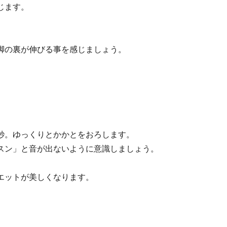
じます。
脚の裏が伸びる事を感じましょう。
秒。ゆっくりとかかとをおろします。
スン」と音が出ないように意識しましょう。
エットが美しくなります。