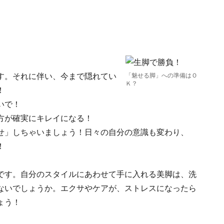
す。それに伴い、今まで隠れてい
「魅せる脚」への準備はＯ
Ｋ？
！
いで！
方が確実にキレイになる！
せ」しちゃいましょう！日々の自分の意識も変わり、
！
です。自分のスタイルにあわせて手に入れる美脚は、洗
ないでしょうか。エクサやケアが、ストレスになったら
ょう！