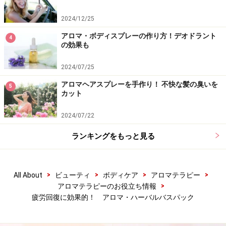
2024/12/25
アロマ・ボディスプレーの作り方！デオドラント
4
の効果も
2024/07/25
アロマヘアスプレーを手作り！ 不快な髪の臭いを
5
カット
2024/07/22
ランキングをもっと見る
>
>
>
>
All About
ビューティ
ボディケア
アロマテラピー
>
アロマテラピーのお役立ち情報
疲労回復に効果的！ アロマ・ハーバルバスパック