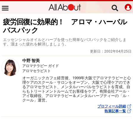
疲労回復に効果的！ アロマ・ハーバル
バスパック
エッセンシャルオイルとハーブを使った簡単なバスパックをご紹介しま
す。溜まった疲れを解消しましょう。
更新日：
2002年04月25日
中野 智美
アロマテラピー ガイド
アロマセラピスト
オーガニックカフェ経営後、1999年大阪でアロマテラピーと心
理ケアのスクール・サロンをオープン。大阪で心理ケアのでき
るアロマセラピスト、メンタルハーバルセラピストを育成、自
らもトリートメントルームでお客様をケア。有限会社アール・
アイ取締役、アロマテラピー＆メンタルハーブティーの「ル・
クール」運営。
プロフィール詳細
執筆記事一覧