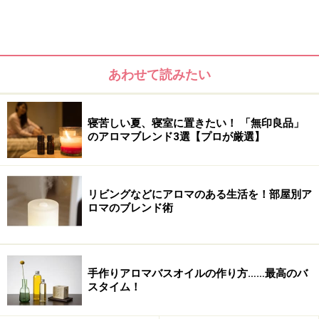
アロマ・ハーバルバスパックの良いところ、おわかり頂
けましたか？では次のページで作り方と使い方をご紹介
します。簡単です。今すぐチャレンジ！バスタイムが楽
しくなりますよ。
あわせて読みたい
寝苦しい夏、寝室に置きたい！ 「無印良品」
のアロマブレンド3選【プロが厳選】
リビングなどにアロマのある生活を！部屋別ア
ロマのブレンド術
手作りアロマバスオイルの作り方……最高のバ
スタイム！
※記事内容は執筆時点のものです。最新の内容をご確認くださ