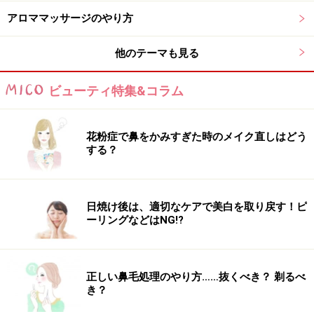
アロママッサージのやり方
他のテーマも見る
ビューティ特集&コラム
花粉症で鼻をかみすぎた時のメイク直しはどう
する？
日焼け後は、適切なケアで美白を取り戻す！ピ
ーリングなどはNG!?
正しい鼻毛処理のやり方……抜くべき？ 剃るべ
き？