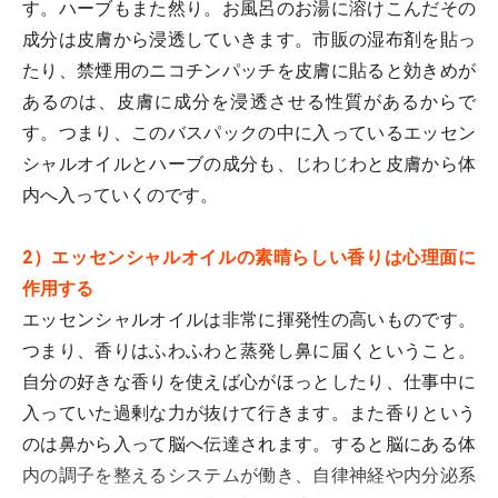
す。ハーブもまた然り。お風呂のお湯に溶けこんだその
成分は皮膚から浸透していきます。市販の湿布剤を貼っ
たり、禁煙用のニコチンパッチを皮膚に貼ると効きめが
あるのは、皮膚に成分を浸透させる性質があるからで
す。つまり、このバスパックの中に入っているエッセン
シャルオイルとハーブの成分も、じわじわと皮膚から体
内へ入っていくのです。
2）エッセンシャルオイルの素晴らしい香りは心理面に
作用する
エッセンシャルオイルは非常に揮発性の高いものです。
つまり、香りはふわふわと蒸発し鼻に届くということ。
自分の好きな香りを使えば心がほっとしたり、仕事中に
入っていた過剰な力が抜けて行きます。また香りという
のは鼻から入って脳へ伝達されます。すると脳にある体
内の調子を整えるシステムが働き、自律神経や内分泌系