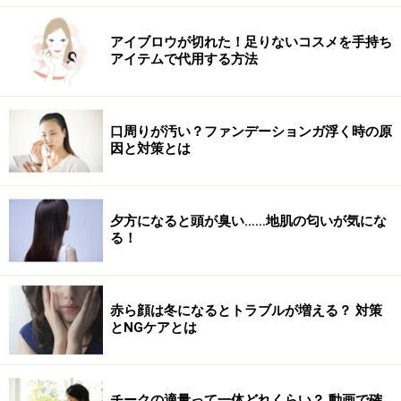
アイブロウが切れた！足りないコスメを手持ち
アイテムで代用する方法
口周りが汚い？ファンデーションガ浮く時の原
因と対策とは
夕方になると頭が臭い……地肌の匂いが気にな
る！
赤ら顔は冬になるとトラブルが増える？ 対策
とNGケアとは
チークの適量って一体どれくらい？ 動画で確