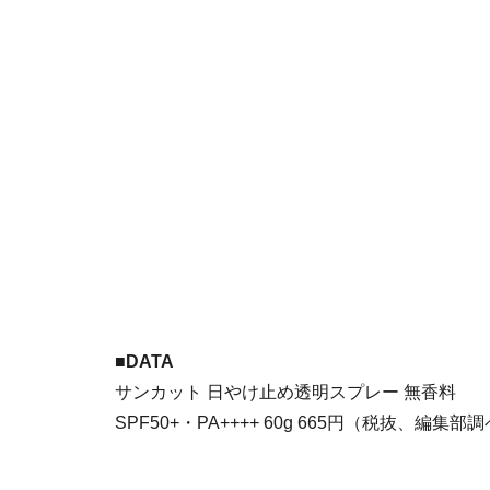
■DATA
サンカット 日やけ止め透明スプレー 無香料
SPF50+・PA++++ 60g 665円（税抜、編集部