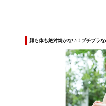
顔も体も絶対焼かない！プチプラな