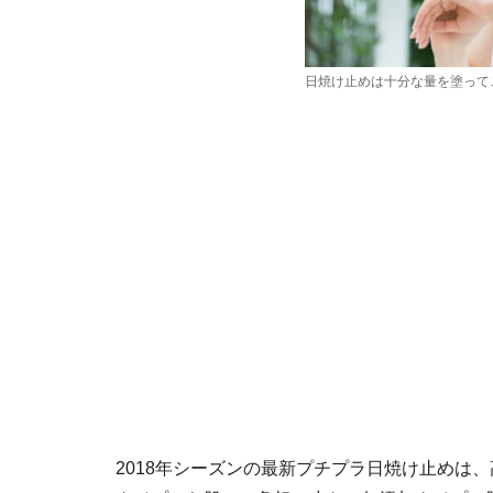
日焼け止めは十分な量を塗って
2018年シーズンの最新プチプラ日焼け止めは