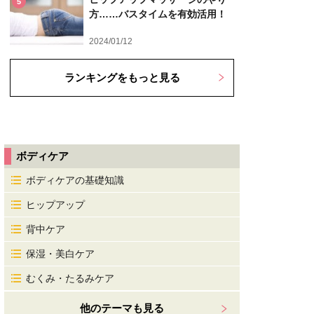
5
方……バスタイムを有効活用！
2024/01/12
ランキングをもっと見る
ボディケア
ボディケアの基礎知識
ヒップアップ
背中ケア
保湿・美白ケア
むくみ・たるみケア
他のテーマも見る