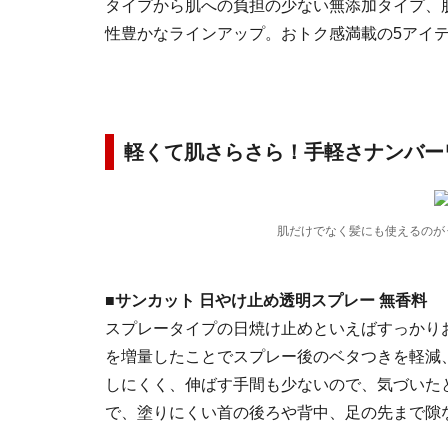
タイプから肌への負担の少ない無添加タイプ、
性豊かなラインアップ。おトク感満載の5アイ
軽くて肌さらさら！手軽さナンバー
肌だけでなく髪にも使えるのが
■サンカット 日やけ止め透明スプレー 無香料
スプレータイプの日焼け止めといえばすっかり
を増量したことでスプレー後のベタつきを軽減
しにくく、伸ばす手間も少ないので、気づいた
で、塗りにくい首の後ろや背中、足の先まで隙