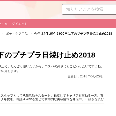
ネイル
ダイエット
ボディケア用品
今年はどれ買う？900円以下のプチプラ日焼け止め2018
下のプチプラ日焼け止め2018
け止め。たっぷり使いたいから、コスパの高さにもこだわりたいですよね。
ご紹介します。
更新日：2018年04月29日
集スタッフとして執筆活動をスタート。独立してキャリアを重ねる一方、育
クを提唱。雑誌やWebを通じて実用的な美容情報を発信中。著書に「時短
...続きを読む