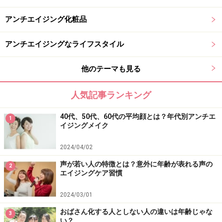
アンチエイジング化粧品
アンチエイジングなライフスタイル
他のテーマも見る
人気記事ランキング
40代、50代、60代の平均顔とは？年代別アンチエ
1
イジングメイク
2024/04/02
声が若い人の特徴とは？意外に年齢が表れる声の
2
エイジングケア習慣
2024/03/01
おばさん化する人としない人の違いは年齢じゃな
3
い？