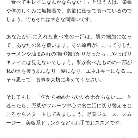
「食べてキレイになんかならない！」と思う人は、栄養
や体のしくみに無頓着で、食欲に任せて食べているので
しょう。でもそれは大きな間違いです。
あなたが口に入れた食べ物の一部は、肌の細胞になっ
て、あなたの体を覆います。その原料が、こってりした
ラーメンや油まみれの揚げ物ばかりだったら……やっぱり
キレイには見えないでしょう。私が食べたものの一部が
私の体を覆う肌になり、髪になり、エネルギーになる……
そう思って、食事を大切に考えてください。
そしてもし、「何から始めたらいいかわからない……」と
迷ったら、野菜やフルーツ中心の食生活に切り替えると
ころからスタートしてみましょう。野菜ジュース、スム
ージー、美容系ドリンクなどもお手でおススメです。