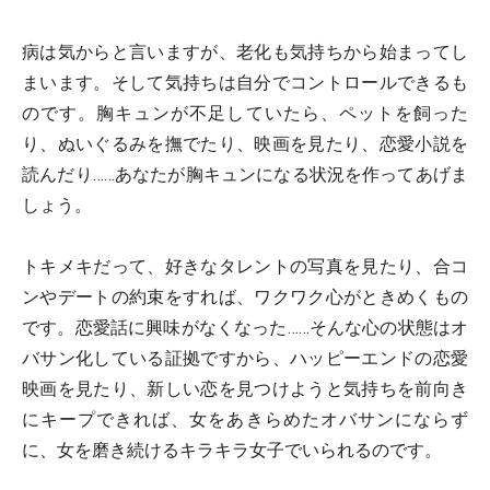
病は気からと言いますが、老化も気持ちから始まってし
まいます。そして気持ちは自分でコントロールできるも
のです。胸キュンが不足していたら、ペットを飼った
り、ぬいぐるみを撫でたり、映画を見たり、恋愛小説を
読んだり……あなたが胸キュンになる状況を作ってあげま
しょう。
トキメキだって、好きなタレントの写真を見たり、合コ
ンやデートの約束をすれば、ワクワク心がときめくもの
です。恋愛話に興味がなくなった……そんな心の状態はオ
バサン化している証拠ですから、ハッピーエンドの恋愛
映画を見たり、新しい恋を見つけようと気持ちを前向き
にキープできれば、女をあきらめたオバサンにならず
に、女を磨き続けるキラキラ女子でいられるのです。