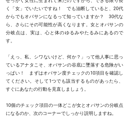
せっかく女性に生まれて来たのですから、できる限り長
く「女」でいたいですね！ でも油断していると、20代
からでもオバサンになるって知っていますか？ 30代な
ら、さらにその可能性が高くなります。女とオバサンの
分岐点は、実は、心と体のゆるみやたるみにあるので
す。
「えっ、私、シワないけど、何か？」って他人事に思っ
ているアナタこそ、オバサンの谷底に墜落する危険がい
っぱい！ まずはオバサン度チェックの10項目を確認し
てください。そして1つでも該当するものがあったら、
すぐにあなたの行動を見直しましょう。
10個のチェック項目の一体どこが女とオバサンの分岐点
になるのか、次のコーナーでしっかり説明しますね。