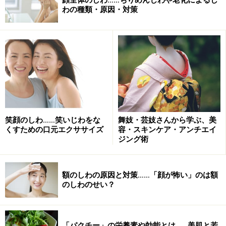
わの種類・原因・対策
笑顔のしわ……笑いじわをな
舞妓・芸妓さんから学ぶ、美
くすための口元エクササイズ
容・スキンケア・アンチエイ
ジング術
額のしわの原因と対策……「顔が怖い」のは額
のしわのせい？
「パクチー」の栄養素や効能とは……美肌と若