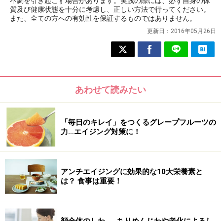
不調を引き起こす場合があります。実践の際には、必ず自身の体
質及び健康状態を十分に考慮し、正しい方法で行ってください。
また、全ての方への有効性を保証するものではありません。
更新日：
2016年05月26日
あわせて読みたい
「毎日のキレイ」をつくるグレープフルーツの
力…エイジング対策に！
アンチエイジングに効果的な10大栄養素と
は？ 食事は重要！
顔全体のしわ……ちりめんじわや老化によるし