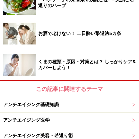
返りのハーブ
お酒で老けない！ 二日酔い撃退法5カ条
くまの種類・原因・対策とは？ しっかりケア&
カバーしよう！
この記事に関連するテーマ
アンチエイジング基礎知識
アンチエイジング医学
アンチエイジング美容・若返り術