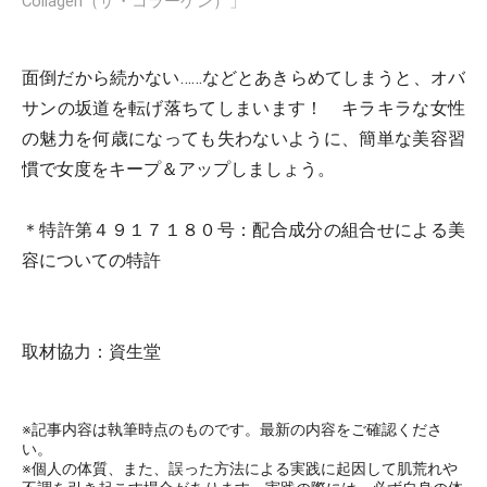
Collagen（ザ・コラーゲン）」
面倒だから続かない……などとあきらめてしまうと、オバ
サンの坂道を転げ落ちてしまいます！ キラキラな女性
の魅力を何歳になっても失わないように、簡単な美容習
慣で女度をキープ＆アップしましょう。
＊特許第４９１７１８０号：配合成分の組合せによる美
容についての特許
取材協力：資生堂
※記事内容は執筆時点のものです。最新の内容をご確認くださ
い。
※個人の体質、また、誤った方法による実践に起因して肌荒れや