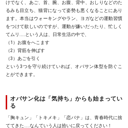
けでなく、あご、首、腕、お腹、背中、おしりなどのた
るみも目立ち、猫背になって姿勢も悪くなることにあり
ます。本当はウォーキングやラン、ヨガなどの運動習慣
をつけて欲しいのですが、運動が嫌いだったり、忙しく
てムリ……という人は、日常生活の中で、
（1）お腹をへこます
（2）背筋を伸ばす
（3）あごを引く
という3つを守り続けていれば、オバサン体型を防ぐこ
とができます。
オバサン化は「気持ち」からも始まってい
る
「胸キュン」「トキメキ」「恋バナ」は、青春時代に捨
ててきた……なんていう人は拾いに戻ってください！