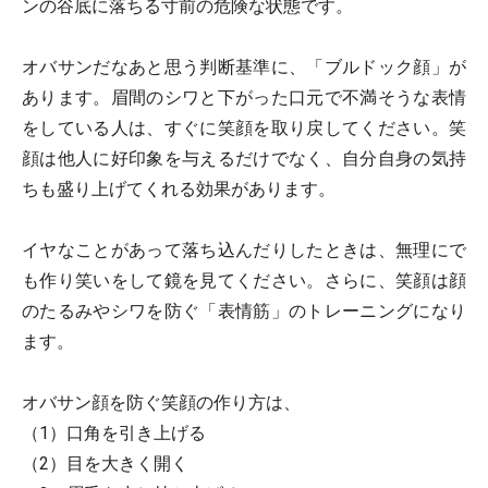
ンの谷底に落ちる寸前の危険な状態です。
オバサンだなあと思う判断基準に、「ブルドック顔」が
あります。眉間のシワと下がった口元で不満そうな表情
をしている人は、すぐに笑顔を取り戻してください。笑
顔は他人に好印象を与えるだけでなく、自分自身の気持
ちも盛り上げてくれる効果があります。
イヤなことがあって落ち込んだりしたときは、無理にで
も作り笑いをして鏡を見てください。さらに、笑顔は顔
のたるみやシワを防ぐ「表情筋」のトレーニングになり
ます。
オバサン顔を防ぐ笑顔の作り方は、
（1）口角を引き上げる
（2）目を大きく開く