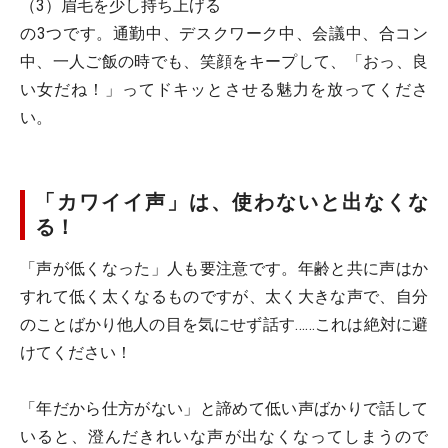
（3）眉毛を少し持ち上げる
の3つです。通勤中、デスクワーク中、会議中、合コン
中、一人ご飯の時でも、笑顔をキープして、「おっ、良
い女だね！」ってドキッとさせる魅力を放ってくださ
い。
「カワイイ声」は、使わないと出なくな
る！
「声が低くなった」人も要注意です。年齢と共に声はか
すれて低く太くなるものですが、太く大きな声で、自分
のことばかり他人の目を気にせず話す……これは絶対に避
けてください！
「年だから仕方がない」と諦めて低い声ばかりで話して
いると、澄んだきれいな声が出なくなってしまうので