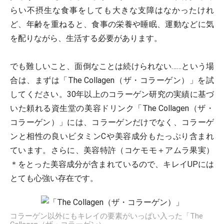
らい不摂生な食事をしても大きな支障はなかったけれ
ど、年齢を重ねると、食事の栄養や睡眠、運動などに気
を配りながら、生活する必要があります。
でも難しいこと、面倒なことは続けられない……という場
合は、まずは「The Collagen（ザ・コラーゲン）」を試
してください。30年以上のコラーゲン研究の実績に基づ
いた頼れる資生堂の美容ドリンク「The Collagen（ザ・
コラーゲン）」には、コラーゲンだけでなく、コラーゲ
ンと相性の良いビタミンCや美容成分もたっぷり含まれ
ています。さらに、美容特許（コケモモ＋アムラ果実）
＊をとった美容成分が含まれているので、キレイUPには
とても心強い存在です。
コラーゲン以外にもキレイの要素がいっぱい入った「The