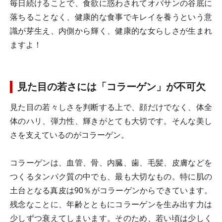
毎日続けることで、食欲に惑わされてオバサンの谷底に
落ちることなく、健康的な食事でキレイを養うという意
識が芽生え、内側から輝く、健康的な女らしさが生まれ
ますよ！
見た目の若さには「コラーゲン」が不可欠
見た目の若々しさを判断する上で、顔だけでなく、体全
体のハリ、弾力性、輝きがとても大切です。そんな美し
さを支えているのがコラーゲン。
コラーゲンは、血管、骨、内臓、歯、毛髪、皮膚などを
つくるタンパク質の中でも、最も大切なもの。特に肌の
土台となる真皮は90％がコラーゲンからできています。
残念なことに、年齢とともにコラーゲンを生み出す力は
少しずつ衰えてしまいます。そのため、若い頃は少しく