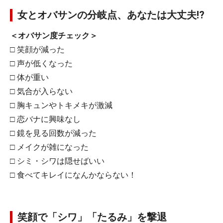
女とオバサンの分岐点、あなたは大丈夫!?
＜オバサン度チェック＞
□ 笑顔が減った
□ 声が低くなった
□ 体が重い
□ 気合が入らない
□ 胸キュンやトキメキが激減
□ 恋バナに興味なし
□ 鏡を見る回数が減った
□ メイクが雑になった
□ シミ・シワは隠せばいい
□ 食べてキレイになんかならない！
笑顔で「シワ」「たるみ」を撃退