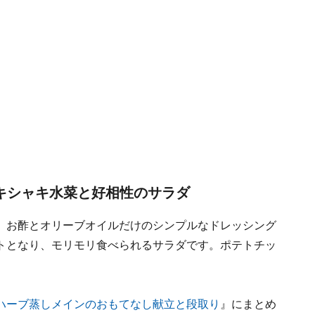
キシャキ水菜と好相性のサラダ
。お酢とオリーブオイルだけのシンプルなドレッシング
トとなり、モリモリ食べられるサラダです。ポテトチッ
ハーブ蒸しメインのおもてなし献立と段取り
』にまとめ