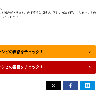
い。
こす場合があります。必ず清潔な状態で、正しい方法で行い、なるべく早め
意してください。
気レシピの書籍をチェック！
レシピの書籍をチェック！