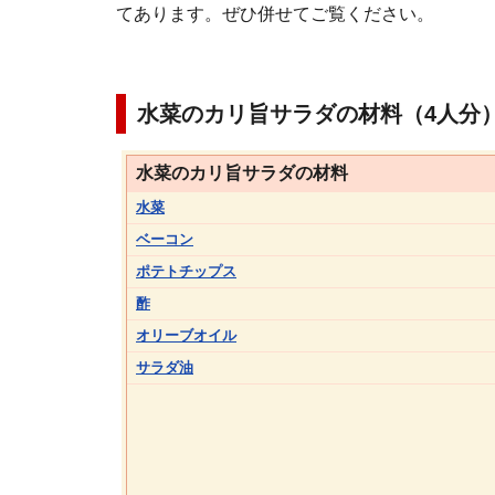
てあります。ぜひ併せてご覧ください。
水菜のカリ旨サラダの材料（4人分
水菜のカリ旨サラダの材料
水菜
ベーコン
ポテトチップス
酢
オリーブオイル
サラダ油