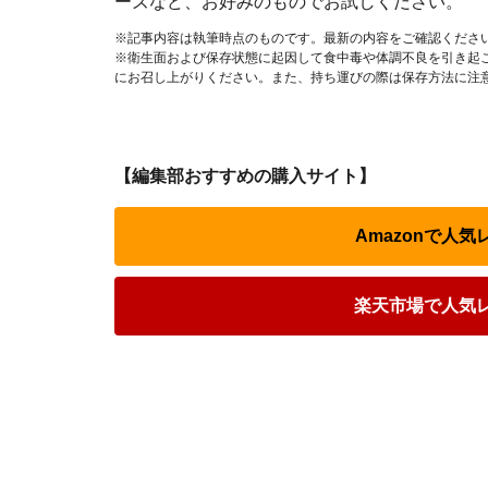
ーズなど、お好みのものでお試しください。
※記事内容は執筆時点のものです。最新の内容をご確認くださ
※衛生面および保存状態に起因して食中毒や体調不良を引き起
にお召し上がりください。また、持ち運びの際は保存方法に注
【編集部おすすめの購入サイト】
Amazonで人
楽天市場で人気