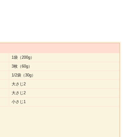
）
1袋（200g）
3枚（60g）
1/2袋（30g）
大さじ2
大さじ2
小さじ1