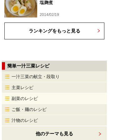
塩麹煮
2014/02/19
ランキングをもっと見る
簡単一汁三菜レシピ
一汁三菜の献立・段取り
主菜レシピ
副菜のレシピ
ご飯・麺のレシピ
汁物のレシピ
他のテーマも見る