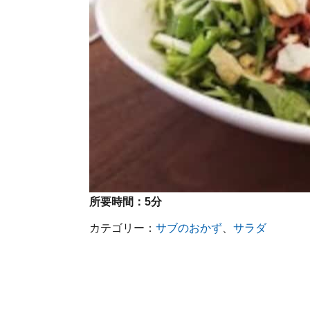
所要時間：
5分
カテゴリー：
サブのおかず
、
サラダ