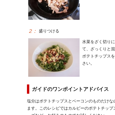
2
：
盛りつける
水菜をざく切りに
て、ざっくりと混
ポテトチップスを
さい。
ガイドのワンポイントアドバイス
塩分はポテトチップスとベーコンのものだけな
ます。このレシピではカルビーのポテトチップ