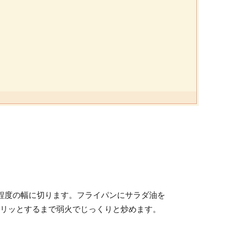
程度の幅に切ります。フライパンにサラダ油を
リッとするまで弱火でじっくりと炒めます。