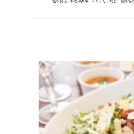
報を発信。料理や家事、インテリアなど、気持ち