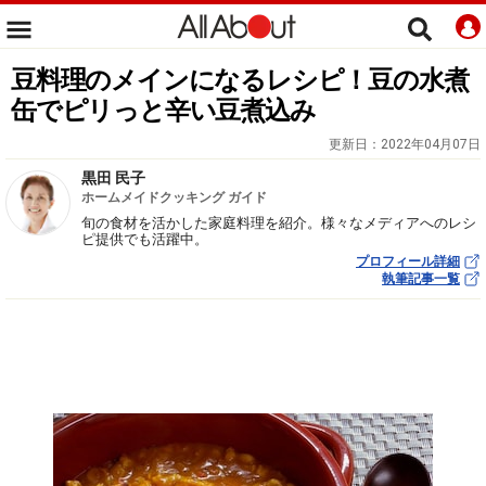
豆料理のメインになるレシピ！豆の水煮
缶でピリっと辛い豆煮込み
更新日：
2022年04月07日
黒田 民子
ホームメイドクッキング ガイド
旬の食材を活かした家庭料理を紹介。様々なメディアへのレシ
ピ提供でも活躍中。
プロフィール詳細
執筆記事一覧