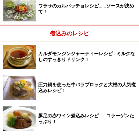
ワラサのカルパッチョレシピ……ソースが決め
て！
煮込みのレシピ
カルダモンジンジャーティーレシピ…ミルクな
しのすっきりドリンク！
圧力鍋を使った牛バラブロックと大根の人気煮
込みレシピ！
豚足の赤ワイン煮込みレシピ……コラーゲンた
っぷり！
肉の表面が白くなったら小麦粉を振り入れる
2
肉の表面が白くなったら小麦粉を振り入れ混ぜ合わせま