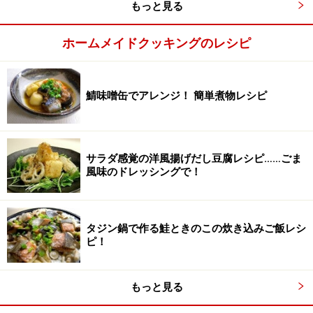
もっと見る
す。
ホームメイドクッキングのレシピ
鯖味噌缶でアレンジ！ 簡単煮物レシピ
サラダ感覚の洋風揚げだし豆腐レシピ……ごま
風味のドレッシングで！
タジン鍋で作る鮭ときのこの炊き込みご飯レシ
ピ！
もっと見る