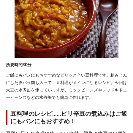
所要時間
30分
ご飯にもパンにもおすすめなピリッと辛い豆料理です。粗みじん
にした豚バラ肉も入って、豆料理がメインになるレシピ。今回は
大豆の水煮缶を使っていますが、ミックビーンズやレッドキドニ
ービーンズなどの水煮缶でも簡単に作れます。
豆料理のレシピ……ピリ辛豆の煮込みはご飯
にもパンにもおすすめ！