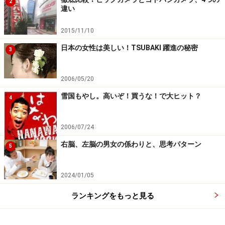
2
違い
2015/11/10
日本の女性は美しい！TSUBAKI 躍進の秘密
3
2006/05/20
雪国もやし。高いぞ！買うな！で大ヒット？
4
2006/07/24
右脳、左脳の男女の係わりと、思考パターン
5
2024/01/05
ランキングをもっと見る