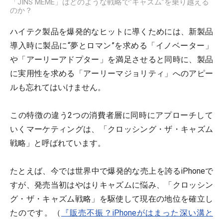
「JINS MEME」はどのような戦略で“キャズム”を乗り越える
のか？
ハイテク製品を爆発的なヒットに導くためには、新製品
導入時に製品に“夢とロマン”を求める「イノベーター」
や「アーリーアドプター」を満足させると同時に、製品
に実用性を求める「アーリーマジョリティ」へのアピー
ルも忘れてはいけません。
この特徴の違う2つの消費者層に同時にアプローチして
いくマーケティングは、「クロッシング・ザ・キャズム
戦略」と呼ばれています。
たとえば、今では世界中で爆発的な売上を誇るiPhoneで
すが、発売当初はやはりキャズムに悩み、「クロッシン
グ・ザ・キャズム戦略」を駆使して現在の地位を確立し
たのです。（
『販売不振？iPhoneがはまった深い溝と