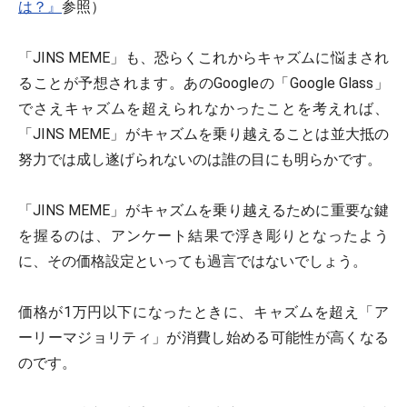
は？』
参照）
「JINS MEME」も、恐らくこれからキャズムに悩まされ
ることが予想されます。あのGoogleの「Google Glass」
でさえキャズムを超えられなかったことを考えれば、
「JINS MEME」がキャズムを乗り越えることは並大抵の
努力では成し遂げられないのは誰の目にも明らかです。
「JINS MEME」がキャズムを乗り越えるために重要な鍵
を握るのは、アンケート結果で浮き彫りとなったよう
に、その価格設定といっても過言ではないでしょう。
価格が1万円以下になったときに、キャズムを超え「ア
ーリーマジョリティ」が消費し始める可能性が高くなる
のです。