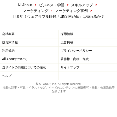
>
>
>
All About
ビジネス・学習
スキルアップ
>
>
マーケティング
マーケティング事例
世界初！ウェアラブル眼鏡「JINS MEME」は売れるか？
会社概要
採用情報
投資家情報
広告掲載
利用規約
プライバシーポリシー
All Aboutについて
著作権・商標・免責
当サイトの情報についての注意
サイトマップ
ヘルプ
© All About, Inc. All rights reserved.
掲載の記事・写真・イラストなど、すべてのコンテンツの無断複写・転載・公衆送信等
を禁じます