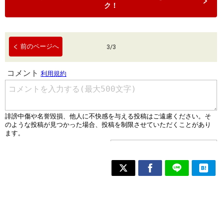
ク！
前のページへ
3
/
3