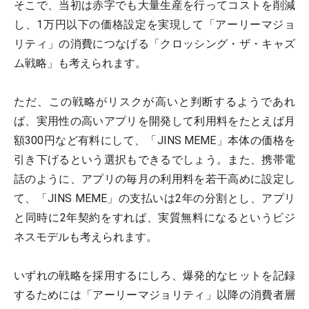
そこで、当初は赤字でも大量生産を行ってコストを削減
し、1万円以下の価格設定を実現して「アーリーマジョ
リティ」の消費につなげる「クロッシング・ザ・キャズ
ム戦略」も考えられます。
ただ、この戦略がリスクが高いと判断するようであれ
ば、実用性の高いアプリを開発して利用料をたとえば月
額300円など有料にして、「JINS MEME」本体の価格を
引き下げるという選択もできるでしょう。また、携帯電
話のように、アプリの毎月の利用料を若干高めに設定し
て、「JINS MEME」の支払いは2年の分割とし、アプリ
と同時に2年契約をすれば、実質無料になるというビジ
ネスモデルも考えられます。
いずれの戦略を採用するにしろ、爆発的なヒットを記録
するためには「アーリーマジョリティ」以降の消費者層