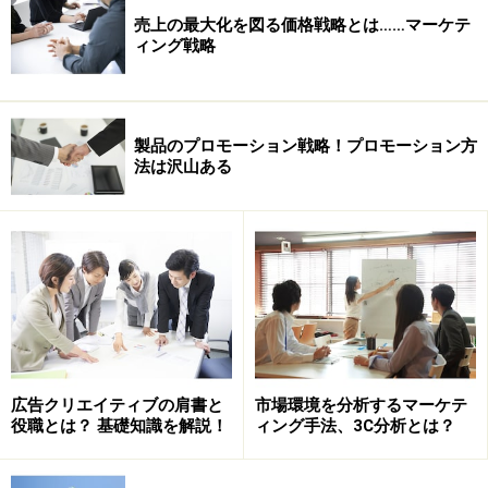
売上の最大化を図る価格戦略とは……マーケテ
ィング戦略
製品のプロモーション戦略！プロモーション方
法は沢山ある
広告クリエイティブの肩書と
市場環境を分析するマーケテ
役職とは？ 基礎知識を解説！
ィング手法、3C分析とは？