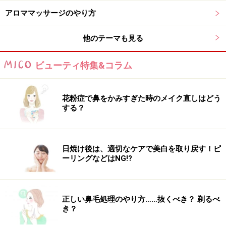
アロママッサージのやり方
他のテーマも見る
ビューティ特集&コラム
花粉症で鼻をかみすぎた時のメイク直しはどう
する？
日焼け後は、適切なケアで美白を取り戻す！ピ
ーリングなどはNG!?
正しい鼻毛処理のやり方……抜くべき？ 剃るべ
き？