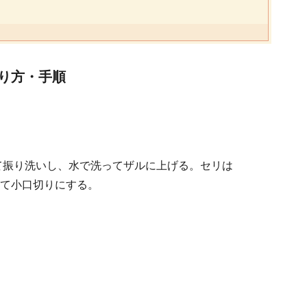
り方・手順
て振り洗いし、水で洗ってザルに上げる。セリは
て小口切りにする。