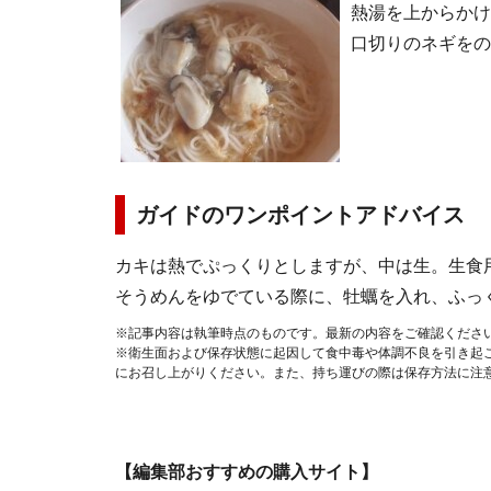
熱湯を上からかけ
口切りのネギをの
ガイドのワンポイントアドバイス
カキは熱でぷっくりとしますが、中は生。生食
そうめんをゆでている際に、牡蠣を入れ、ふっ
※記事内容は執筆時点のものです。最新の内容をご確認くださ
※衛生面および保存状態に起因して食中毒や体調不良を引き起
にお召し上がりください。また、持ち運びの際は保存方法に注
【編集部おすすめの購入サイト】