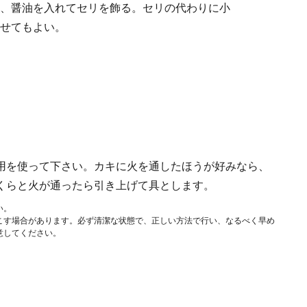
、醤油を入れてセリを飾る。セリの代わりに小
せてもよい。
用を使って下さい。カキに火を通したほうが好みなら、
くらと火が通ったら引き上げて具とします。
い。
こす場合があります。必ず清潔な状態で、正しい方法で行い、なるべく早め
意してください。