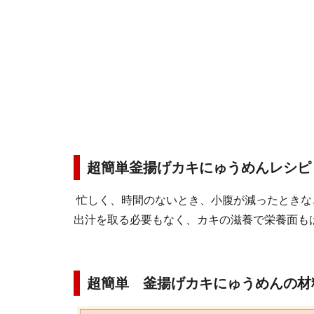
超簡単釜揚げカキにゅうめんレシピ
忙しく、時間のないとき、小腹が減ったときな
出汁を取る必要もなく、カキの滋養で栄養面も
超簡単 釜揚げカキにゅうめんの材