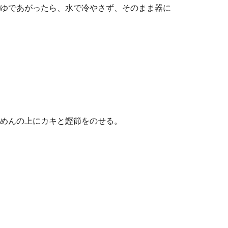
ゆであがったら、水で冷やさず、そのまま器に
めんの上にカキと鰹節をのせる。