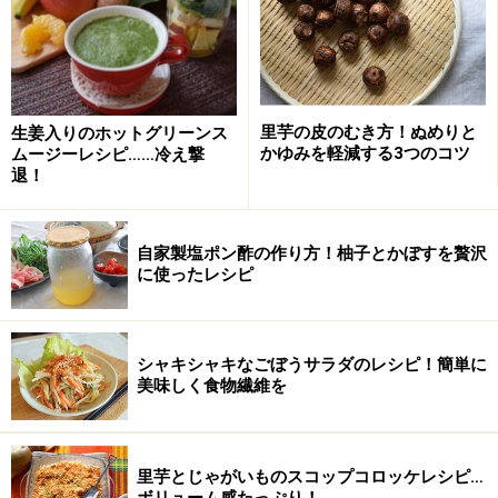
生姜
20～40ｇ
醤油
大さじ4
きび砂糖
大さじ2～3
里芋の皮のむき方！ぬめりと
生姜入りのホットグリーンス
かゆみを軽減する3つのコツ
ムージーレシピ……冷え撃
退！
塩
小さじ1/3
■
ゴーヤーのピクルス
自家製塩ポン酢の作り方！柚子とかぼすを贅沢
に使ったレシピ
ゴーヤ
2本
昆布
10cm
シャキシャキなごぼうサラダのレシピ！簡単に
酢
100ml
美味しく食物繊維を
水
50ml
きび砂糖
大さじ2
里芋とじゃがいものスコップコロッケレシピ…