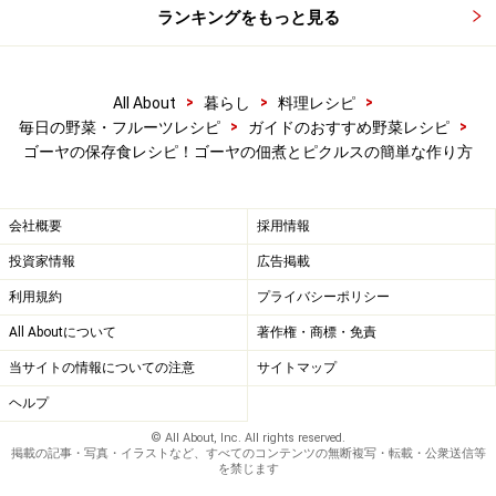
ランキングをもっと見る
>
>
>
All About
暮らし
料理レシピ
>
>
毎日の野菜・フルーツレシピ
ガイドのおすすめ野菜レシピ
ゴーヤの保存食レシピ！ゴーヤの佃煮とピクルスの簡単な作り方
会社概要
採用情報
投資家情報
広告掲載
利用規約
プライバシーポリシー
All Aboutについて
著作権・商標・免責
当サイトの情報についての注意
サイトマップ
ヘルプ
© All About, Inc. All rights reserved.
掲載の記事・写真・イラストなど、すべてのコンテンツの無断複写・転載・公衆送信等
を禁じます