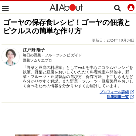
ゴーヤの保存食レシピ！ゴーヤの佃煮と
ピクルスの簡単な作り方
更新日：
2024年10月04日
江戸野 陽子
毎日の野菜・フルーツレシピ ガイド
野菜ソムリエプロ
「野菜と豆腐の料理家」としてwebを中心にコラムやレシピを
執筆。野菜と豆腐をおいしくいただく料理教室を開催中。野
菜・フルーツ・豆腐製品の選び方、保存方法、下ごしらえなど
を分かりやすく解説。また野菜・フルーツ・豆腐製品をおいし
く食べるための情報を分かりやすくお届けしています。
プロフィール詳細
執筆記事一覧