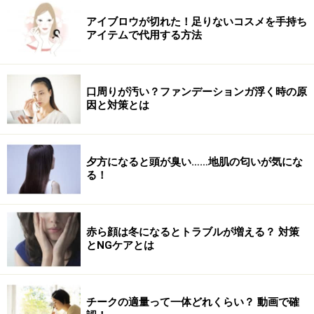
アイブロウが切れた！足りないコスメを手持ち
アイテムで代用する方法
口周りが汚い？ファンデーションガ浮く時の原
因と対策とは
夕方になると頭が臭い……地肌の匂いが気にな
る！
赤ら顔は冬になるとトラブルが増える？ 対策
とNGケアとは
チークの適量って一体どれくらい？ 動画で確