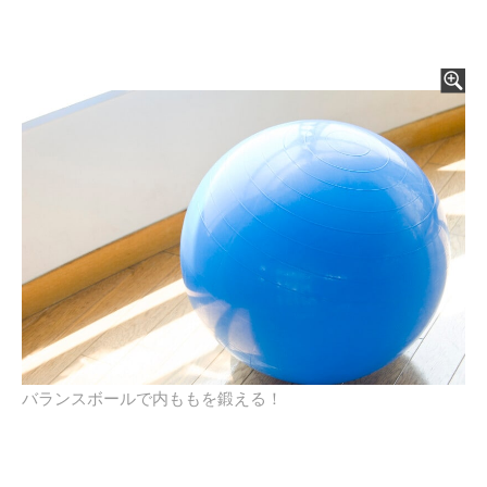
バランスボールで内ももを鍛える！