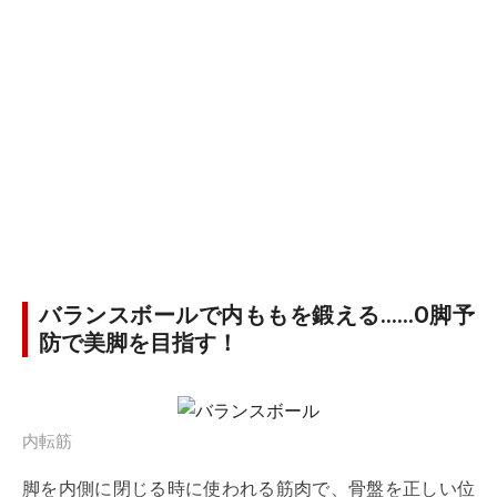
バランスボールで内ももを鍛える……O脚予
防で美脚を目指す！
内転筋
脚を内側に閉じる時に使われる筋肉で、骨盤を正しい位