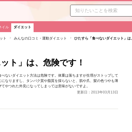
ネイル
ダイエット
ット
みんなの口コミ・運動ダイエット
ひたすら「食べないダイエット」は
ト
エット」は、危険です！
食べないダイエット方法は危険です。体重は落ちますが生理がストップして
じになりますし、タンパク質や脂質を採らないと、肌や爪、髪の色つやも薄
びてやつれた外見になってしまっては意味がないですよ。
更新日：2013年03月13日