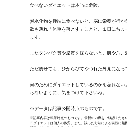
食べないダイエットは本当に危険。
炭水化物を極端に食べないと、脳に栄養が行か
欲も薄れ「体重を落とす」ことと、１日にちょ
ます。
またタンパク質や脂質を採らないと、肌や爪、
ただ痩せても、ひからびてやつれた外見になっ
何のためにダイエットしているのかを忘れない
らないように、気をつけて下さいね。
※データは記事公開時点のものです。
※記事内容は執筆時点のものです。最新の内容をご確認くださ
※ダイエットは個人の体質、また、誤った方法による実践に起