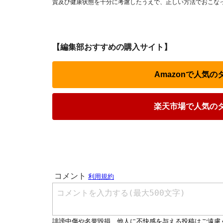
質及び健康状態を十分に考慮したうえで、正しい方法でおこな
【編集部おすすめの購入サイト】
Amazonで人気
楽天市場で人気の