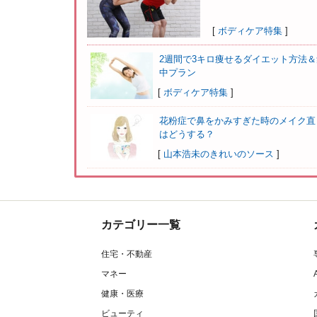
[
ボディケア特集
]
2週間で3キロ痩せるダイエット方法＆
中プラン
[
ボディケア特集
]
花粉症で鼻をかみすぎた時のメイク直
はどうする？
[
山本浩未のきれいのソース
]
カテゴリー一覧
住宅・不動産
マネー
健康・医療
ビューティ