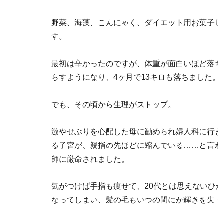
野菜、海藻、こんにゃく、ダイエット用お菓子
す。
最初は辛かったのですが、体重が面白いほど落
らすようになり、4ヶ月で13キロも落ちました
でも、その頃から生理がストップ。
激やせぶりを心配した母に勧められ婦人科に行
る子宮が、親指の先ほどに縮んでいる……と言
師に厳命されました。
気がつけば手指も痩せて、20代とは思えない
なってしまい、髪の毛もいつの間にか輝きを失