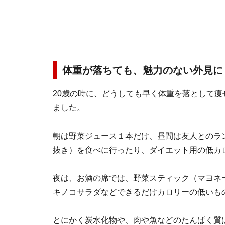
体重が落ちても、魅力のない外見に
20歳の時に、どうしても早く体重を落として
ました。
朝は野菜ジュース１本だけ、昼間は友人とのラ
抜き）を食べに行ったり、ダイエット用の低カ
夜は、お酒の席では、野菜スティック（マヨネ
キノコサラダなどできるだけカロリーの低いも
とにかく炭水化物や、肉や魚などのたんぱく質