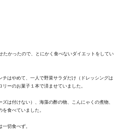
痩せたかったので、とにかく食べないダイエットをしてい
ンチはやめて、一人で野菜サラダだけ（ドレッシングは
ロリーのお菓子１本で済ませていました。
ーズは付けない）、海藻の酢の物、こんにゃくの煮物、
のを食べていました。
は一切食べず。