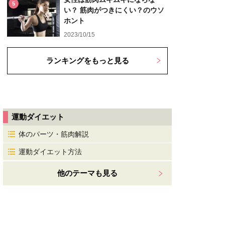
5
い？ 筋肉がつきにくい？のウソ
ホント
2023/10/15
ランキングをもっと見る
運動ダイエット
体のパーツ・筋肉解説
運動ダイエット方法
他のテーマも見る