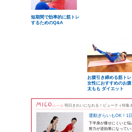
短期間で効率的に筋トレ
するためのQ&A
お腹引き締める筋トレ
女性におすすめのお腹
太もも ダイエット
明日きれいになれる！ビューティ特集
(ミーコ)
運動ぎらいもOK！1
下半身が痩せにくいと悩
努力が逆効果になっている