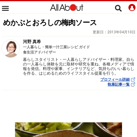
めかぶとおろしの梅肉ソース
更新日：
2013年04月10日
河野 真希
一人暮らし・簡単一汁三菜レシピ ガイド
食生活アドバイザー
暮らしスタイリスト・一人暮らしアドバイザー・料理家。自ら
の一人暮らし体験を元に取材や研究を重ね、各種メディアで情
報を発信。料理や家事、インテリアなど、気持ちのいい暮らし
を作る、はじめるためのライフスタイル提案を行う。
プロフィール詳細
執筆記事一覧