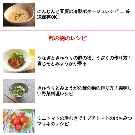
す。
にんじんと豆腐の冷製ポタージュレシピ……冷
凍保存OK！
酢の物のレシピ
うなぎときゅうりの酢の物、うざくの作り方！
青じそとみょうがが香る
きゅうりとみょうがの酢の物の作り方！美味し
い野菜料理レシピ
ミニトマトの湯むきで！プチトマトのはちみつ
マリネのレシピ