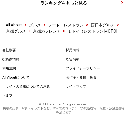
ランキングをもっと見る
>
>
>
>
All About
グルメ
フード・レストラン
西日本グルメ
>
>
京都グルメ
京都のフレンチ
モトイ（レストラン MOTOI）
会社概要
採用情報
投資家情報
広告掲載
利用規約
プライバシーポリシー
All Aboutについて
著作権・商標・免責
当サイトの情報についての注意
サイトマップ
ヘルプ
© All About, Inc. All rights reserved.
掲載の記事・写真・イラストなど、すべてのコンテンツの無断複写・転載・公衆送信等
を禁じます