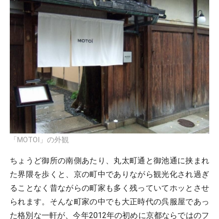
「MOTOI」の外観
ちょうど御所の南側あたり、丸太町通と御池通に挟まれ
た界隈を歩くと、京の町中でありながら観光化され過ぎ
ることなく昔ながらの町家も多く残っていてホッとさせ
られます。そんな町家の中でも大正時代の呉服屋であっ
た格別な一軒が、今年2012年の初めに京都ならではのフ