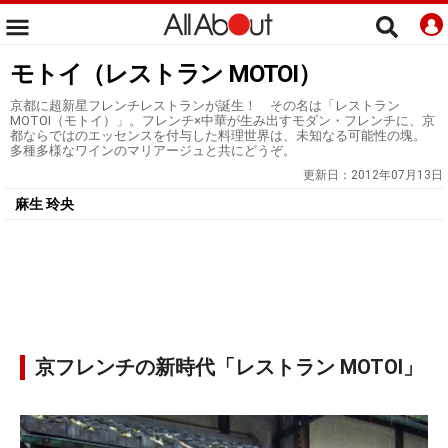
モトイ（レストラン MOTOI）
京都に超新星フレンチレストランが誕生！ その名は「レストラン
MOTOI（モトイ）」。フレンチ×中華が生み出すモダン・フレンチに、京
都ならではのエッセンスを付与した料理世界は、未知なる可能性の塊。
多種多様なワインのマリアージュと共にどうぞ。
更新日：
2012年07月13日
麻生 玲央
京フレンチの新時代「レストラン MOTOI」