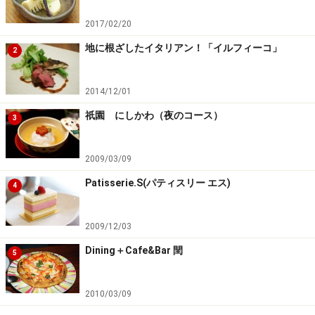
2017/02/20
地に根ざしたイタリアン！「イルフィーコ」
2
2014/12/01
祇園 にしかわ（夜のコース）
3
2009/03/09
Patisserie.S(パティスリー エス)
4
2009/12/03
Dining＋Cafe&Bar 閏
5
2010/03/09