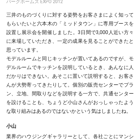
パークホームズ EXPO 2012
三井のものづくりに対する姿勢をお客さまによく知って
もらいたいと六本木の「ミッドタウン」に専用ブースを
設置し展示会を開催しました。3日間で3,000人近い方々
に来場していただき、一定の成果を見ることができたと
思っています。
モデルルームと同じキッチンが置いてあるのですが、モ
デルルームでキッチンを説明しているとき、あんなに人
だかりはできない。あそこに置いて説明すると、お客さ
んが大勢寄ってきたりして。個別の販売センターでプラ
ン、立地、間取りなどを説明する一方で、共通センター
を設けることも、ちょうど小山さんがおっしゃったよう
な取り組みはあるのではないかという気はしましたね。
小山
業界のハウジングギャラリーとして、各社ごとにマンシ