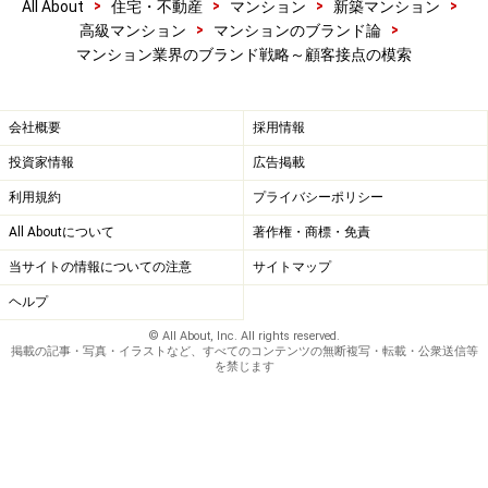
>
>
>
>
All About
住宅・不動産
マンション
新築マンション
>
>
高級マンション
マンションのブランド論
マンション業界のブランド戦略～顧客接点の模索
会社概要
採用情報
投資家情報
広告掲載
利用規約
プライバシーポリシー
All Aboutについて
著作権・商標・免責
当サイトの情報についての注意
サイトマップ
ヘルプ
© All About, Inc. All rights reserved.
掲載の記事・写真・イラストなど、すべてのコンテンツの無断複写・転載・公衆送信等
を禁じます