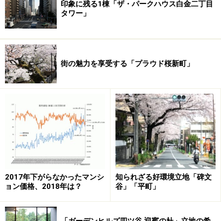
印象に残る1棟「ザ・パークハウス白金二丁目
タワー」
街の魅力を享受する「プラウド桜新町」
2017年下がらなかったマンシ
知られざる好環境立地「碑文
ョン価格、2018年は？
谷」「平町」