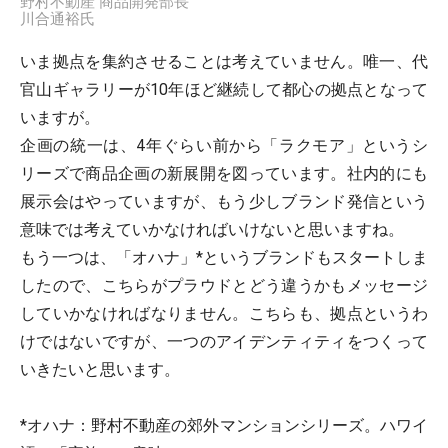
野村不動産 商品開発部長
川合通裕氏
いま拠点を集約させることは考えていません。唯一、代
官山ギャラリーが10年ほど継続して都心の拠点となって
いますが。
企画の統一は、4年ぐらい前から「ラクモア」というシ
リーズで商品企画の新展開を図っています。社内的にも
展示会はやっていますが、もう少しブランド発信という
意味では考えていかなければいけないと思いますね。
もう一つは、「オハナ」*というブランドもスタートしま
したので、こちらがプラウドとどう違うかもメッセージ
していかなければなりません。こちらも、拠点というわ
けではないですが、一つのアイデンティティをつくって
いきたいと思います。
*オハナ：野村不動産の郊外マンションシリーズ。ハワイ