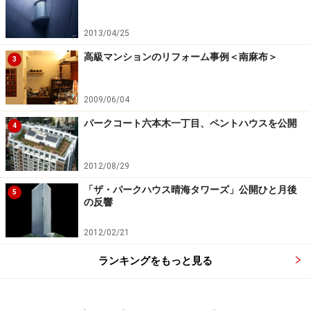
2013/04/25
高級マンションのリフォーム事例＜南麻布＞
3
2009/06/04
パークコート六本木一丁目、ペントハウスを公開
4
2012/08/29
「ザ・パークハウス晴海タワーズ」公開ひと月後
5
の反響
2012/02/21
ランキングをもっと見る