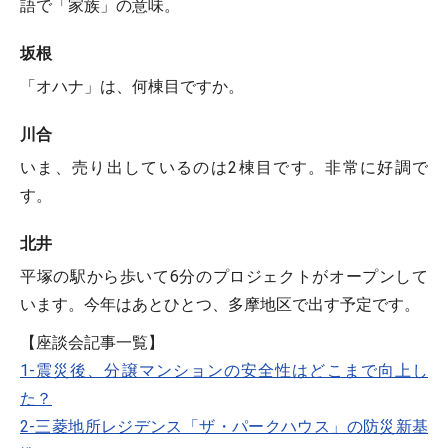
語で「家族」の意味。
坂根
「オハナ」は、何棟目ですか。
川合
いま、売り出しているのは2棟目です。非常に好調で
す。
北井
平塚の駅から歩いて6分のプロジェクトがオープンして
います。今年はあとひとつ、多摩地区で出す予定です。
【座談会記事一覧】
1-震災後、分譲マンションの安全性はどこまで向上し
た？
2-三菱地所レジデンス「ザ・パークハウス」の防災新基