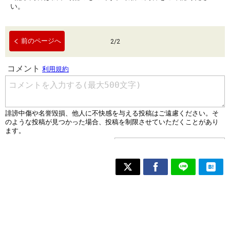
い。
前のページへ
2
/
2