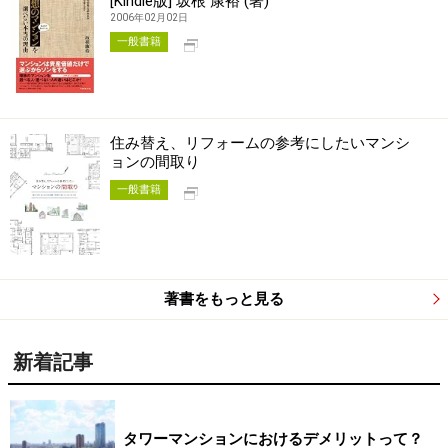
[Kindle版] 坂根 康裕 (著)
2006年02月02日
別タブで開く
一般書籍
住み替え、リフォームの参考にしたいマンシ
ョンの間取り
別タブで開く
一般書籍
著書をもっと見る
新着記事
タワーマンションにおけるデメリットって？