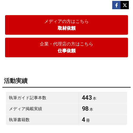
メディアの方はこちら
取材依頼
企業・代理店の方はこちら
仕事依頼
活動実績
443
執筆ガイド記事本数
本
98
メディア掲載実績
本
4
執筆書籍数
冊