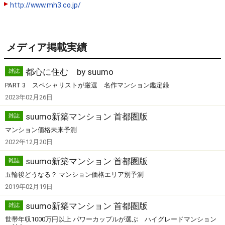
http://www.mh3.co.jp/
メディア掲載実績
都心に住む by suumo
雑誌
PART 3 スペシャリストが厳選 名作マンション鑑定録
2023年02月26日
suumo新築マンション 首都圏版
雑誌
マンション価格未来予測
2022年12月20日
suumo新築マンション 首都圏版
雑誌
五輪後どうなる？ マンション価格エリア別予測
2019年02月19日
suumo新築マンション 首都圏版
雑誌
世帯年収1000万円以上 パワーカップルが選ぶ ハイグレードマンション