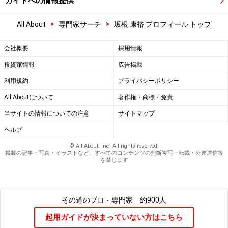
ガイドへの情報提供
>
>
All About
専門家サーチ
坂根 康裕 プロフィール トップ
会社概要
採用情報
投資家情報
広告掲載
利用規約
プライバシーポリシー
All Aboutについて
著作権・商標・免責
当サイトの情報についての注意
サイトマップ
ヘルプ
© All About, Inc. All rights reserved.
掲載の記事・写真・イラストなど、すべてのコンテンツの無断複写・転載・公衆送信等
を禁じます
その道のプロ・専門家
約900人
起用ガイドが決まっていない方はこちら