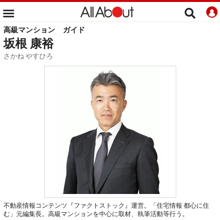
高級マンション
ガイド
坂根 康裕
さかね やすひろ
不動産情報コンテンツ『ファクトストック』運営。「住宅情報 都心に住
む」元編集長。高級マンションを中心に取材、執筆活動等行う。