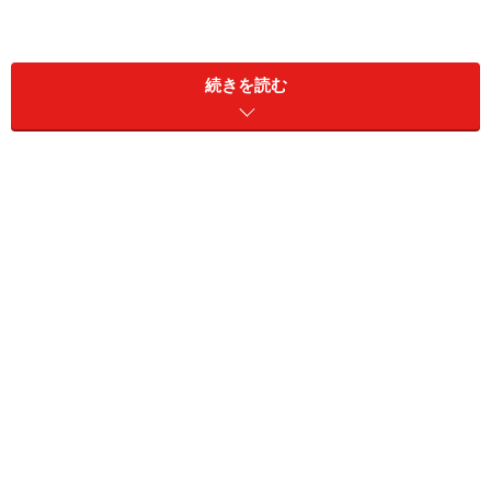
外観
続きを読む
昨今は、資産性重視の影響からか、最寄駅までの徒歩分
数に関心が集まり過ぎているような気がする。確かに利
便性は重要だ。しかし、資産価値に直結する要素はそれ
だけではない。例えば、建物。質の高い構造躯体、眺望
価値を引き立てる開口部、共用部などの付加価値。物件
選びは総合的に判断したいものだ。そこで今回は、ここ
数年見学してきた中で最も印象に残ったマンションをご
紹介したい。
交通アクセスは南北線他「白金高輪」駅徒歩6分、地上
27階地下2階建て、全172戸「ザ・パークハウス白金二丁
目タワー」（事業主：三菱地所レジデンス、野村不動
産）。設計・施工の竹中工務店は、敷地の従前の所有者