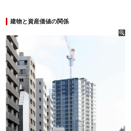
建物と資産価値の関係