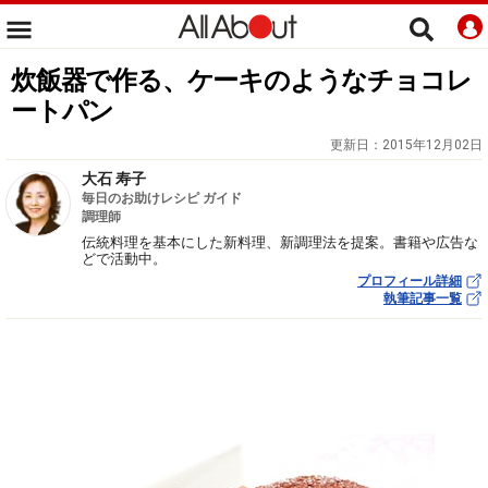
炊飯器で作る、ケーキのようなチョコレ
ートパン
更新日：
2015年12月02日
大石 寿子
毎日のお助けレシピ ガイド
調理師
伝統料理を基本にした新料理、新調理法を提案。書籍や広告な
どで活動中。
プロフィール詳細
執筆記事一覧