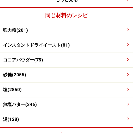
同じ材料のレシピ
強力粉(201)
インスタントドライイースト(81)
ココアパウダー(75)
砂糖(2055)
塩(2850)
無塩バター(246)
５分ほどこねる
3
湯(128)
5分間、「手で混ぜる」、「持ち上げて叩きつける」を
繰り返す。