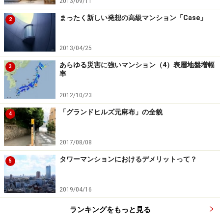
2013/09/11
まったく新しい発想の高級マンション「Case」
2
2013/04/25
あらゆる災害に強いマンション（4）表層地盤増幅
3
率
2012/10/23
「グランドヒルズ元麻布」の全貌
4
2017/08/08
タワーマンションにおけるデメリットって？
5
2019/04/16
ランキングをもっと見る