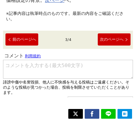
価格設定の背景。
次ページ
へ。
※記事内容は執筆時点のものです。最新の内容をご確認くださ
い。
前のページへ
次のページへ
3
/
4