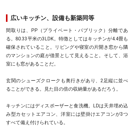
広いキッチン、設備も新築同等
間取りは、PP（プライベート・パブリック）分離であ
る。80.33平米の3LDK。特徴としてはキッチンが4.4畳も
確保されていること。リビングや寝室の片開き窓から隣
のマンションの庭が借景として見えること。そして、浴
室にも窓があることだ。
玄関のシューズクロークも奥行きがあり、2足縦に並べ
ることができる。見た目の倍の収納量があるだろう。
キッチンにはディスポーザーと食洗機。LDは天井埋め込
み型カセットエアコン、洋室には壁掛けエアコンが3つ
すべて備え付けられている。