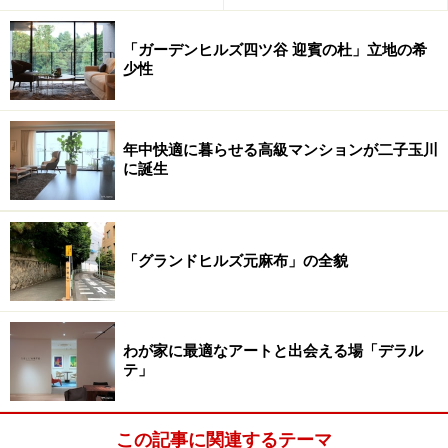
「ガーデンヒルズ四ツ谷 迎賓の杜」立地の希
少性
年中快適に暮らせる高級マンションが二子玉川
に誕生
「グランドヒルズ元麻布」の全貌
わが家に最適なアートと出会える場「デラル
テ」
この記事に関連するテーマ