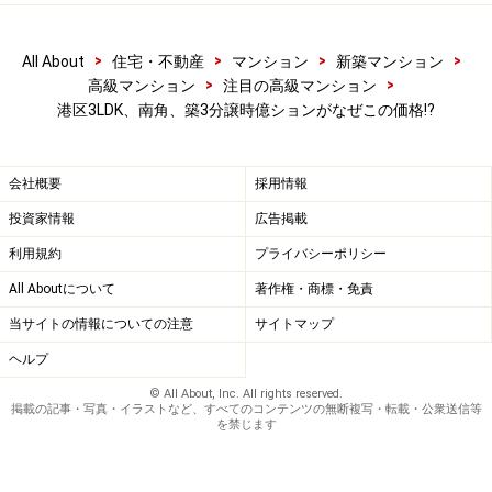
>
>
>
>
All About
住宅・不動産
マンション
新築マンション
>
>
高級マンション
注目の高級マンション
港区3LDK、南角、築3分譲時億ションがなぜこの価格!?
会社概要
採用情報
投資家情報
広告掲載
利用規約
プライバシーポリシー
All Aboutについて
著作権・商標・免責
当サイトの情報についての注意
サイトマップ
ヘルプ
© All About, Inc. All rights reserved.
掲載の記事・写真・イラストなど、すべてのコンテンツの無断複写・転載・公衆送信等
を禁じます