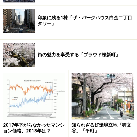
印象に残る1棟「ザ・パークハウス白金二丁目
タワー」
街の魅力を享受する「プラウド桜新町」
2017年下がらなかったマンシ
知られざる好環境立地「碑文
ョン価格、2018年は？
谷」「平町」