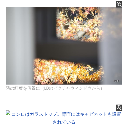
隣の紅葉を借景に（LDのピクチャウィンドウから）