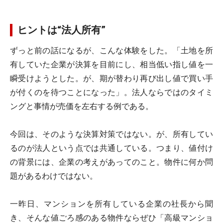
ヒントは“法人所有”
ずっと前の話になるが、こんな体験をした。「土地を所
有していた企業が決算を目前にし、相当低い指し値を一
瞬受けようとした。が、期が替わり再び出し値で買い手
が付くのを待つことになった」。法人ならではのタイミ
ングと事情が売価を左右する例である。
今回は、そのような決算対策ではない。が、所有してい
るのが法人という点では共通している。つまり、値付け
の背景には、企業の考えがあってのこと。物件に何か問
題があるわけではない。
一昨日、マンションを所有している企業の社長から聞
き、そんな値ごろ感のある物件ならぜひ「高級マンショ