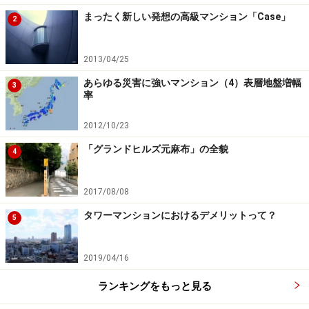
まったく新しい発想の高級マンション「Case」
2
2013/04/25
あらゆる災害に強いマンション（4）表層地盤増幅
3
率
2012/10/23
「グランドヒルズ元麻布」の全貌
4
2017/08/08
タワーマンションにおけるデメリットって？
5
2019/04/16
ランキングをもっと見る