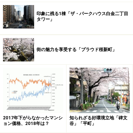
印象に残る1棟「ザ・パークハウス白金二丁目
タワー」
街の魅力を享受する「プラウド桜新町」
2017年下がらなかったマンシ
知られざる好環境立地「碑文
ョン価格、2018年は？
谷」「平町」