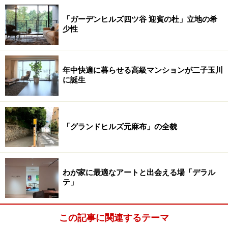
「ガーデンヒルズ四ツ谷 迎賓の杜」立地の希
少性
年中快適に暮らせる高級マンションが二子玉川
に誕生
「グランドヒルズ元麻布」の全貌
わが家に最適なアートと出会える場「デラル
テ」
この記事に関連するテーマ