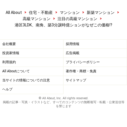
>
>
>
>
All About
住宅・不動産
マンション
新築マンション
>
>
高級マンション
注目の高級マンション
港区3LDK、南角、築3分譲時億ションがなぜこの価格!?
会社概要
採用情報
投資家情報
広告掲載
利用規約
プライバシーポリシー
All Aboutについて
著作権・商標・免責
当サイトの情報についての注意
サイトマップ
ヘルプ
© All About, Inc. All rights reserved.
掲載の記事・写真・イラストなど、すべてのコンテンツの無断複写・転載・公衆送信等
を禁じます