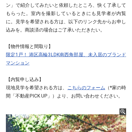
ン」で紹介してみたいと依頼したところ、快く了承して
もらった。室内を撮影しているときにも見学者が内覧
に。見学を希望される方は、以下のリンク先からお申し
込みを。商談済の場合はご了承いただきたい。
【物件情報と間取り】
限定1戸！ 港区高輪3LDK南西角部屋、未入居のブランド
マンション
【内覧申し込み】
現地見学を希望される方は、
こちらのフォーム
（*家の時
間「不動産PICK UP」）より、お問い合わせください。