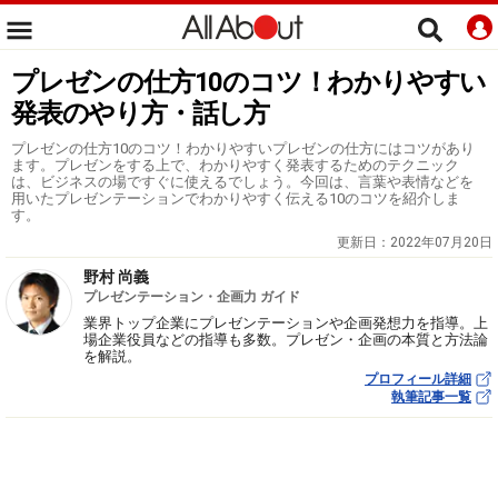
プレゼンの仕方10のコツ！わかりやすい
発表のやり方・話し方
プレゼンの仕方10のコツ！わかりやすいプレゼンの仕方にはコツがあり
ます。プレゼンをする上で、わかりやすく発表するためのテクニック
は、ビジネスの場ですぐに使えるでしょう。今回は、言葉や表情などを
用いたプレゼンテーションでわかりやすく伝える10のコツを紹介しま
す。
更新日：
2022年07月20日
野村 尚義
プレゼンテーション・企画力 ガイド
業界トップ企業にプレゼンテーションや企画発想力を指導。上
場企業役員などの指導も多数。プレゼン・企画の本質と方法論
を解説。
プロフィール詳細
執筆記事一覧