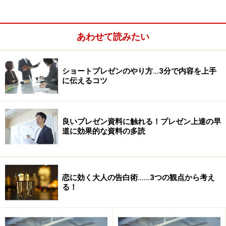
あわせて読みたい
ショートプレゼンのやり方…3分で内容を上手
に伝えるコツ
良いプレゼン資料に触れる！プレゼン上達の早
道に効果的な資料の多読
話し方のスキルを高める目的……聞き手にに
好印象を持たせる
恋に効く大人の告白術……3つの観点から考え
る！
デリバリースキルを高めることは重要。そこには2つの目的
があるのです