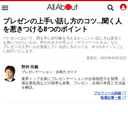
プレゼンの上手い話し方のコツ…聞く人
を惹きつける8つのポイント
プレゼンにおいて、聞き手に好印象を与えるかっこいい話し方は是非と
も身につけたいもの。声の大きさや手ぶり（デリバリースキル）など、
プレゼンの上手い人が実践している話し方のコツを、8つのポイントごと
に紹介いたします。
更新日：
2023年04月22日
野村 尚義
プレゼンテーション・企画力 ガイド
業界トップ企業にプレゼンテーションや企画発想力を指導。上
場企業役員などの指導も多数。プレゼン・企画の本質と方法論
を解説。
プロフィール詳細
執筆記事一覧