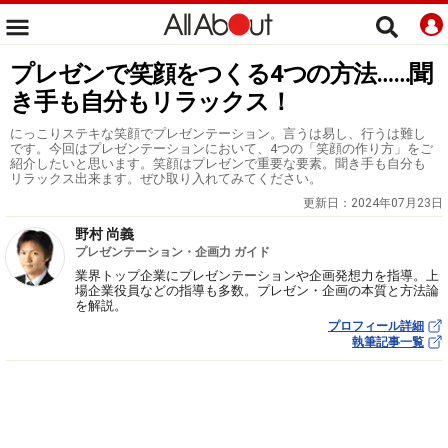
プレゼンで笑顔をつくる4つの方法……聞
き手も自分もリラックス！
にっこりステキな笑顔でプレゼンテーション。言うは易し、行うは難し
です。今回はプレゼンテーションにおいて、4つの「笑顔の作り方」をご
紹介したいと思います。笑顔はプレゼンで重要な要素。聞き手も自分も
リラックス出来ます。ぜひ取り入れてみてください。
更新日：
2024年07月23日
野村 尚義
プレゼンテーション・企画力 ガイド
業界トップ企業にプレゼンテーションや企画発想力を指導。上
場企業役員などの指導も多数。プレゼン・企画の本質と方法論
を解説。
プロフィール詳細
執筆記事一覧