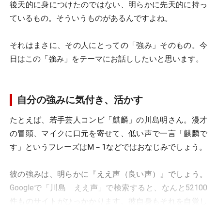
後天的に身につけたのではない、明らかに先天的に持っ
ているもの。そういうものがあるんですよね。
それはまさに、その人にとっての「強み」そのもの。今
日はこの「強み」をテーマにお話ししたいと思います。
自分の強みに気付き、活かす
たとえば、若手芸人コンビ「麒麟」の川島明さん。漫才
の冒頭、マイクに口元を寄せて、低い声で一言「麒麟で
す」というフレーズはM－1などではおなじみでしょう。
彼の強みは、明らかに『ええ声（良い声）』でしょう。
Googleで「川島 ええ声」で検索すると、なんと52100
件ものサイトがひっかかります。彼自身もそれを自覚し
ていて、漫才やソロでのネタで存分に活かしています。