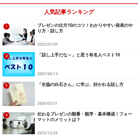
人気記事ランキング
プレゼンの仕方10のコツ！わかりやすい発表のや
1
り方・話し方
2022/07/20
「話し上手だな～」と思う有名人ベスト10
2
2007/08/13
「生協の白石さん」に学ぶ、好かれる話し方
3
2006/03/31
伝わるプレゼンの順番・順序・基本構成！フォー
4
マットのメリットは？
2023/12/29