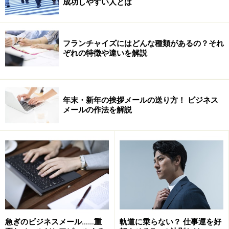
成功しやすい人とは
そうも…、と不摂生な生活を続けていると、病気は予期
せぬ時にやってきます。Webで健康チェックができま
す。体調管理に是非オススメ！
フランチャイズにはどんな種類があるの？それ
ぞれの特徴や違いを解説
年末・新年の挨拶メールの送り方！ ビジネス
要注意！パソコンワーカーのこんな生活習慣
メールの作法を解説
パソコンに向かって、一日仕事をすることが多い方、運
動不足によって体重が増え始めた方は、要注意です！そ
のまま放っておくと、恐～い生活習慣病を引き起こすこ
とになります。生活習慣をちょっと見直しましょう！
健康診断には国民健康保険が適用されません。そこで利
用したいのが、自治体の健診サービスです。
次ページへ
急ぎのビジネスメール……重
軌道に乗らない？ 仕事運を好