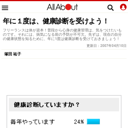
年に１度は、健康診断を受けよう！
フリーランスは体が資本！普段から心身の健康管理は、気をつけたいも
のです。それには、病気になる前の予防が不可欠。先ずは、現在の自分
の健康状態を知るために、年に1度は健康診断を受けておきましょう！
更新日：
2007年04月10日
塚田 祐子