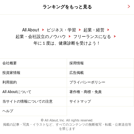
ランキングをもっと見る
>
>
>
All About
ビジネス・学習
起業・経営
>
>
起業・会社設立のノウハウ
フリーランスになる
年に１度は、健康診断を受けよう！
会社概要
採用情報
投資家情報
広告掲載
利用規約
プライバシーポリシー
All Aboutについて
著作権・商標・免責
当サイトの情報についての注意
サイトマップ
ヘルプ
© All About, Inc. All rights reserved.
掲載の記事・写真・イラストなど、すべてのコンテンツの無断複写・転載・公衆送信等
を禁じます