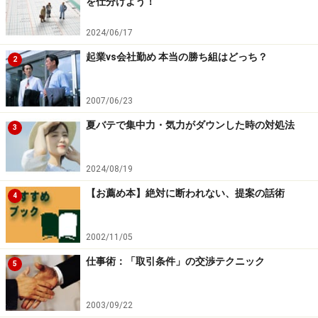
を仕分けよう！
2024/06/17
起業vs会社勤め 本当の勝ち組はどっち？
2
2007/06/23
夏バテで集中力・気力がダウンした時の対処法
3
2024/08/19
【お薦め本】絶対に断われない、提案の話術
4
2002/11/05
仕事術：「取引条件」の交渉テクニック
5
2003/09/22