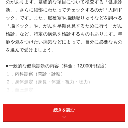
のがあります。基礎的な項目について検査する「健康診
断」、さらに細部にわたってチェックするのが「人間ド
ック」です。また、脳梗塞や脳動脈りゅうなどを調べる
「脳ドック」や、がんを早期発見するために行う「がん
検診」など、特定の病気を検診するものもあります。年
齢や気をつけたい病気などによって、自分に必要なもの
を選んで受けましょう。
■一般的な健康診断の内容（料金：12,000円程度）
１．内科診察（問診・診察）
２．身体測定（身長・体重・視力・聴力）
３．血圧測定
４．胸部レントゲン
５．心電図
続きを読む
６．血液検査（貧血・肝機能・脂質代謝・糖代謝・腎機
能）