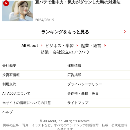
夏バテで集中力・気力がダウンした時の対処法
5
2024/08/19
ランキングをもっと見る
>
>
>
All About
ビジネス・学習
起業・経営
起業・会社設立のノウハウ
会社概要
採用情報
投資家情報
広告掲載
利用規約
プライバシーポリシー
All Aboutについて
著作権・商標・免責
当サイトの情報についての注意
サイトマップ
ヘルプ
© All About, Inc. All rights reserved.
掲載の記事・写真・イラストなど、すべてのコンテンツの無断複写・転載・公衆送信等
を禁じます