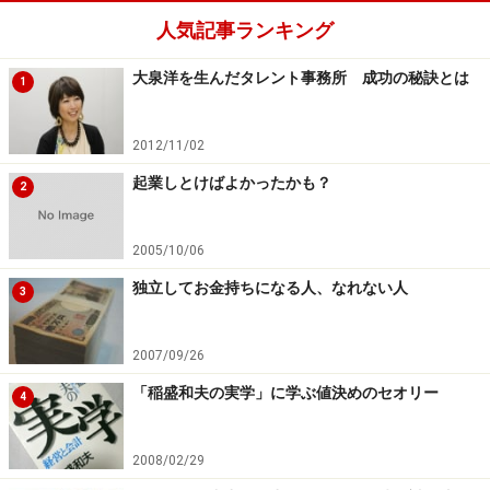
人気記事ランキング
大泉洋を生んだタレント事務所 成功の秘訣とは
1
2012/11/02
起業しとけばよかったかも？
2
2005/10/06
独立してお金持ちになる人、なれない人
3
2007/09/26
「稲盛和夫の実学」に学ぶ値決めのセオリー
4
2008/02/29