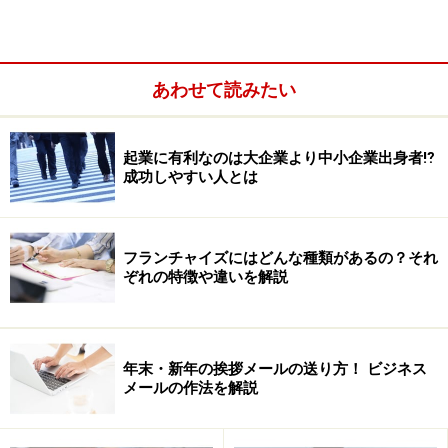
「どんな人が起業に成功する人ですか？」
よく受ける質問です。
あわせて読みたい
起業に有利なのは大企業より中小企業出身者⁉
成功しやすい人とは
フランチャイズにはどんな種類があるの？それ
ぞれの特徴や違いを解説
年末・新年の挨拶メールの送り方！ ビジネス
メールの作法を解説
成功の定義にもいろいろありますが、少なくとも起業し
たあと、会社を5年維持できるかどうかが1つの最低条件