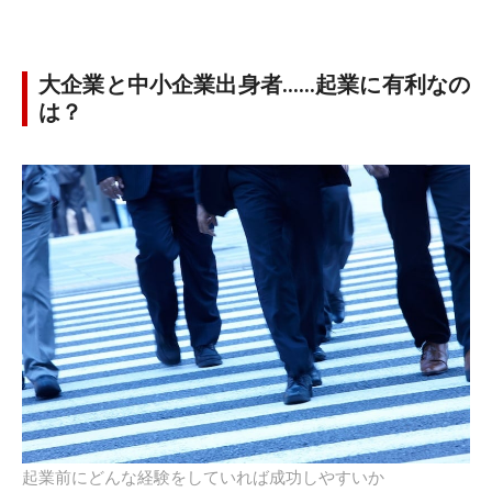
大企業と中小企業出身者……起業に有利なの
は？
起業前にどんな経験をしていれば成功しやすいか