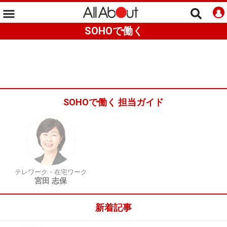
SOHOで働く
SOHOで働く 担当ガイド
テレワーク・在宅ワーク
宮田 志保
新着記事