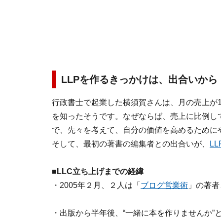
LLPを作るきっかけは、出合いから
行政書士で起業した横須賀さんは、月の売上が1
を知ったそうです。なぜならば、売上に比例し
で、先々を考えて、自分の価値を高めるために
そして、最初の著書の編集者との出合いが、
LL
■LLC立ち上げまでの経緯
・2005年２月、２人は「
ブログ営業術
」の著者
・出版から半年後、“一緒に本を作りませんか”