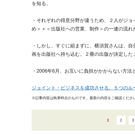
を知る。
・それぞれの得意分野が違うため、２人がジョ
め＞＋＜出版社への営業、制作＞の一連の流れ
・しかし、すぐに組まずに、横須賀さんは、自
画を出版社へ持ち込む。２冊の出版が決定した
・2006年6月、お互いに負担がかからない方
ジョイント・ビジネスを成功させる、５つのル
※記事内容は執筆時点のものです。最新の内容をご確認くださ
1
2
3