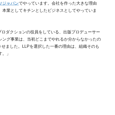
ツジャパン
でやっています。会社を作った大きな理由
。本業としてキチンとしたビジネスとしてやっていま
プロダクションの役員をしている、出版プロデューサー
シング事業は、当初どこまでやれるか分からなかったの
させました。LLPを選択した一番の理由は、組織そのも
す。」