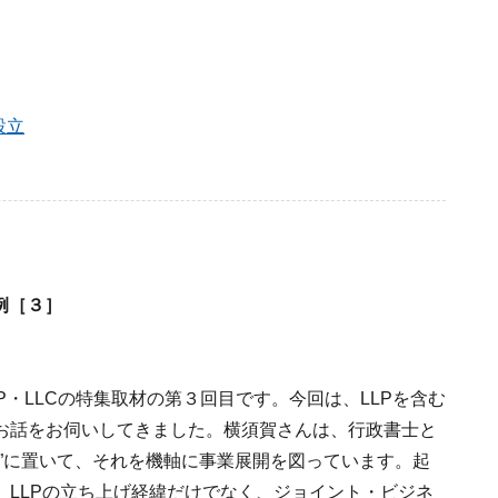
設立
例［３］
・LLCの特集取材の第３回目です。今回は、LLPを含む
お話をお伺いしてきました。横須賀さんは、行政書士と
”に置いて、それを機軸に事業展開を図っています。起
、LLPの立ち上げ経緯だけでなく、ジョイント・ビジネ