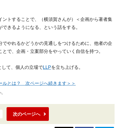
イントすることで、（横須賀さんが）＜企画から著者集
ができるようになる、という話をする。
分でやれるかどうかの見通しをつけるために、他者の企
ことで、企画・立案部分をやっていく自信を持つ。
法として、個人の立場で
LLP
を立ち上げる。
ールとは？ 次ページへ続きます＞＞
い。
次のページへ