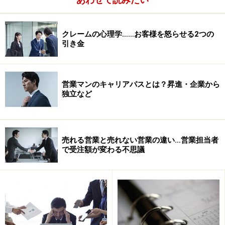
クレームの心理学……お客様を怒らせる2つの
引き金
営業マンのキャリアパスとは？昇進・企業から
独立など
考える時間、頻度多い
まず売れてる営業マンは、顧客について考える時間や頻
売れる営業と売れない営業の違い…営業担当者
度が多いですね。記憶も高まるわけです。
で受注額が変わる不思議
訪問前、訪問後はもちろんのこと、公私の時間を問わ
ず、顧客のことばかり考えています。仕事中に考えるの
は、当たり前。仕事以外の時間もお客様のことを考えて
いるくらい、仕事に熱中しているともいえるでしょう。