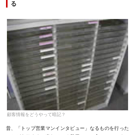
る
顧客情報をどうやって暗記？
昔、「トップ営業マンインタビュー」なるものを行った