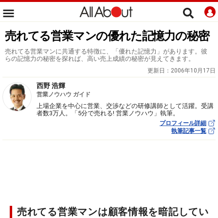
売れてる営業マンの優れた記憶力の秘密
売れてる営業マンに共通する特徴に、「優れた記憶力」があります。彼
らの記憶力の秘密を探れば、高い売上成績の秘密が見えてきます。
更新日：
2006年10月17日
西野 浩輝
営業ノウハウ ガイド
上場企業を中心に営業、交渉などの研修講師として活躍。受講
者数3万人。「5分で売れる! 営業ノウハウ」執筆。
プロフィール詳細
執筆記事一覧
売れてる営業マンは顧客情報を暗記してい