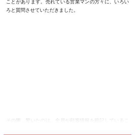
ことがあります。売れている営業マンの方々に、いろい
ろと質問させていただきました。
その際、驚いたのは、全員が顧客情報を暗記しているこ
と。ノートなどを見なくても、どんな質問にもスラスラ