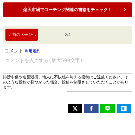
楽天市場でコーチング関連の書籍をチェック！
前のページへ
2
/
2