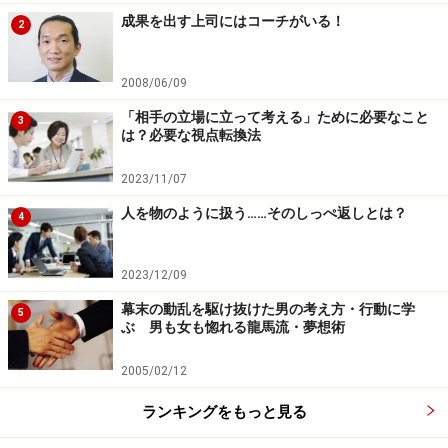
成果を出す上司にはコーチがいる！
2
2008/06/09
「相手の立場に立って考える」ために必要なこと
3
は？必要な視点転換法
2023/11/07
人を物のように扱う……そのしっぺ返しとは？
4
2023/12/09
幕末の動乱を駆け抜けた男の考え方・行動に学
5
ぶ 男も女も惚れる龍馬流・夢想術
2005/02/12
ランキングをもっと見る