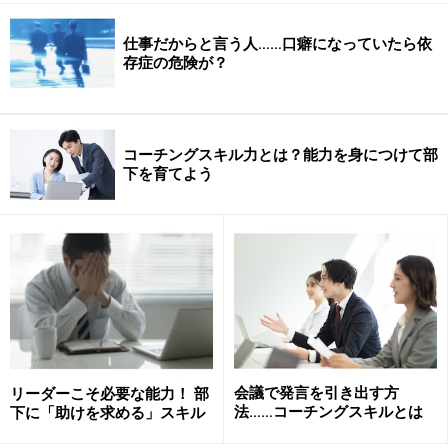
仕事だからと言う人……口癖になっていたら依
存症の危険が？
コーチングスキル力とは？能力を身につけて部
下を育てよう
会議で発言を引き出す方
リーダーこそ必要な能力！ 部
法……コーチングスキルとは
下に「助けを求める」スキル