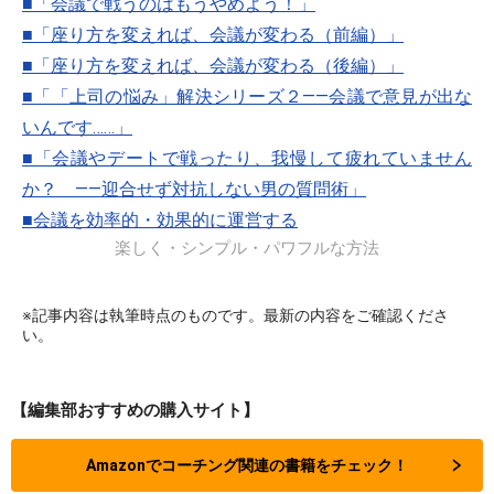
■「会議で戦うのはもうやめよう！」
■「座り方を変えれば、会議が変わる（前編）」
■「座り方を変えれば、会議が変わる（後編）」
■「「上司の悩み」解決シリーズ２――会議で意見が出な
いんです……」
■「会議やデートで戦ったり、我慢して疲れていません
か？ ――迎合せず対抗しない男の質問術」
■会議を効率的・効果的に運営する
楽しく・シンプル・パワフルな方法
※記事内容は執筆時点のものです。最新の内容をご確認くださ
い。
【編集部おすすめの購入サイト】
Amazonでコーチング関連の書籍をチェック！