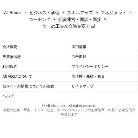
>
>
>
>
All About
ビジネス・学習
スキルアップ
マネジメント
>
>
コーチング
会議運営・面談・面接
少しの工夫が会議を変える!
会社概要
採用情報
投資家情報
広告掲載
利用規約
プライバシーポリシー
All Aboutについて
著作権・商標・免責
当サイトの情報についての注意
サイトマップ
ヘルプ
© All About, Inc. All rights reserved.
掲載の記事・写真・イラストなど、すべてのコンテンツの無断複写・転載・公衆送信等
を禁じます