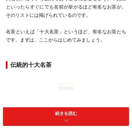
といったらすぐにでも名前が挙がるほど有名なお茶が、
そのリストには掲げられているのです。
名茶といえば「十大名茶」というほど、有名なお茶たち
です。まずは、ここからはじめてみましょう。
伝統的十大名茶
西湖龍井
中国茶は緑茶を中心に、それはそれはたくさんの数のお
茶が存在しています。同じ種類のお茶でも、産地によっ
続きを読む
て違う名前がついていたり、同じ地域にもたくさんの異
なるお茶があります。