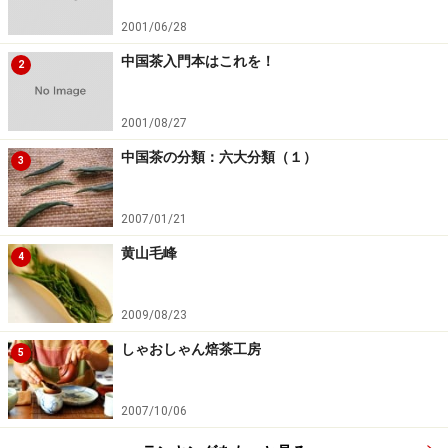
2001/06/28
中国茶入門本はこれを！
2
2001/08/27
中国茶の分類：六大分類（１）
3
2007/01/21
黄山毛峰
4
2009/08/23
しゃおしゃん焙茶工房
5
2007/10/06