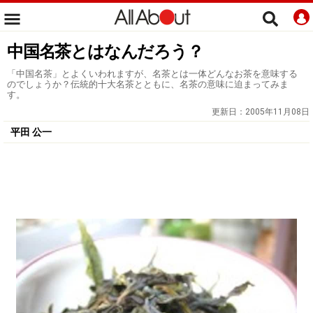
中国名茶とはなんだろう？
「中国名茶」とよくいわれますが、名茶とは一体どんなお茶を意味する
のでしょうか？伝統的十大名茶とともに、名茶の意味に迫まってみま
す。
更新日：
2005年11月08日
平田 公一