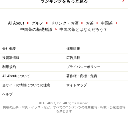
ランキングをもっと見る
>
>
>
>
>
All About
グルメ
ドリンク・お酒
お茶
中国茶
>
中国茶の基礎知識
中国名茶とはなんだろう？
会社概要
採用情報
投資家情報
広告掲載
利用規約
プライバシーポリシー
All Aboutについて
著作権・商標・免責
当サイトの情報についての注意
サイトマップ
ヘルプ
© All About, Inc. All rights reserved.
掲載の記事・写真・イラストなど、すべてのコンテンツの無断複写・転載・公衆送信等
を禁じます