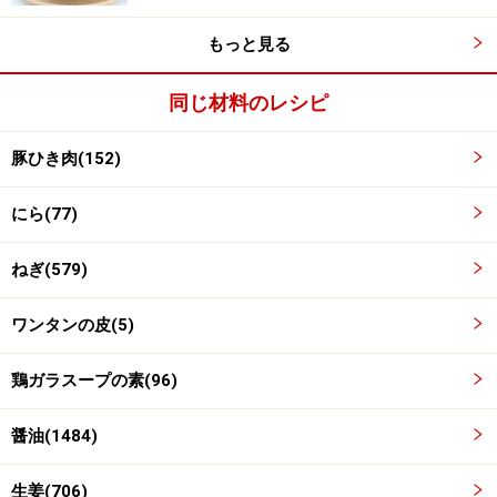
もっと見る
同じ材料のレシピ
豚ひき肉(152)
にら(77)
ねぎ(579)
3
ワンタンの皮(5)
水、鶏がらスープの素、醤油を加え、ひと煮立ちさせま
す。
鶏ガラスープの素(96)
醤油(1484)
生姜(706)