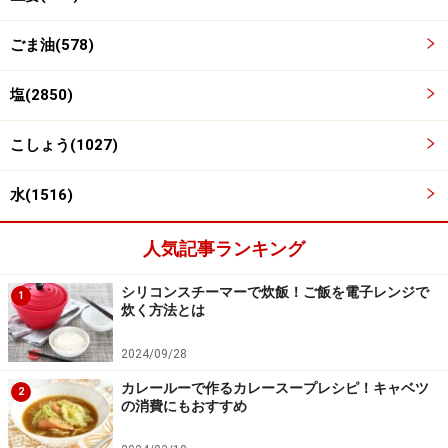
ごま油(578)
塩(2850)
こしょう(1027)
水(1516)
人気記事ランキング
シリコンスチーマーで炊飯！ご飯を電子レンジで
1
炊く方法とは
2024/09/28
4
カレールーで作るカレースープレシピ！キャベツ
2
の消費にもおすすめ
ワンタンを加え、またひと煮立ち。