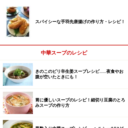
（写真中、ワンタンの皮の切り方）まずは半分に、それ
から各々を対角線上でカット。これがスープに浮かぶと
ワンタンらしく見えるのです。
スパイシーな手羽先唐揚げの作り方・レシピ！
中華スープのレシピ
きのこのピリ辛生姜スープレシピ……夜食やお
腹が空いたときにも！
胃に優しいスープのレシピ！細切り豆腐のとろ
みスープの作り方