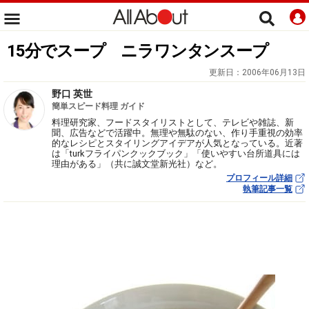
15分でスープ ニラワンタンスープ
更新日：
2006年06月13日
野口 英世
簡単スピード料理 ガイド
料理研究家、フードスタイリストとして、テレビや雑誌、新
聞、広告などで活躍中。無理や無駄のない、作り手重視の効率
的なレシピとスタイリングアイデアが人気となっている。近著
は「turkフライパンクックブック」「使いやすい台所道具には
理由がある」（共に誠文堂新光社）など。
プロフィール詳細
執筆記事一覧