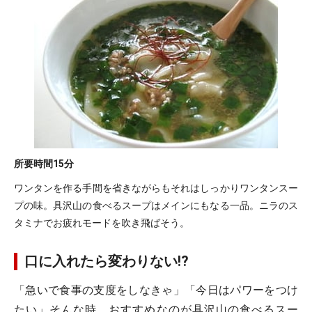
所要時間
15分
ワンタンを作る手間を省きながらもそれはしっかりワンタンスー
プの味。具沢山の食べるスープはメインにもなる一品。ニラのス
タミナでお疲れモードを吹き飛ばそう。
口に入れたら変わりない!?
「急いで食事の支度をしなきゃ」「今日はパワーをつけ
たい」そんな時、おすすめなのが具沢山の食べるスー