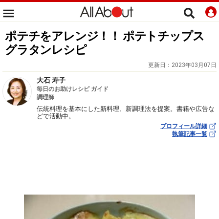
ポテチをアレンジ！！ ポテトチップス
グラタンレシピ
更新日：
2023年03月07日
大石 寿子
毎日のお助けレシピ ガイド
調理師
伝統料理を基本にした新料理、新調理法を提案。書籍や広告な
どで活動中。
プロフィール詳細
執筆記事一覧