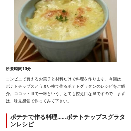
所要時間
10分
コンビニで買えるお菓子と材料だけで料理を作ります。今回は、
ポテトチップスとうまい棒で作るポテトグラタンのレシピをご紹
介。ココット皿で一杯という、とても控え目な量ですので、まず
は、味見感覚で作ってみて下さい。
ポテチで作る料理……ポテトチップスグラタ
ンレシピ