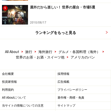
屋外だから楽しい！ 世界の屋台・市場5選
5
2010/08/17
ランキングをもっと見る
>
>
>
>
All About
旅行
海外旅行
グルメ・各国料理（海外）
>
世界のお茶・お酒・スイーツ他
アメリカのパン
会社概要
採用情報
投資家情報
広告掲載
利用規約
プライバシーポリシー
All Aboutについて
著作権・商標・免責
当サイトの情報についての注意
サイトマップ