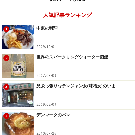
人気記事ランキング
中東の料理
1
2009/10/01
世界のスパークリングウォーター図鑑
2
2007/08/09
見栄っ張りなテンジャン女(味噌女)のいま
3
2009/02/09
デンマークのパン
4
2010/07/26