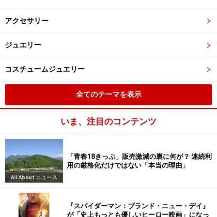
アクセサリー
ジュエリー
コスチュームジュエリー
全てのテーマを表示
いま、注目のコンテンツ
「青春18きっぷ」販売激減の裏に何が？ 連続利
用の厳格化だけではない「本当の理由」
All About ニュース
『スパイダーマン：ブランド・ニュー・デイ』
が「史上もっとも優しいヒーロー映画」になっ