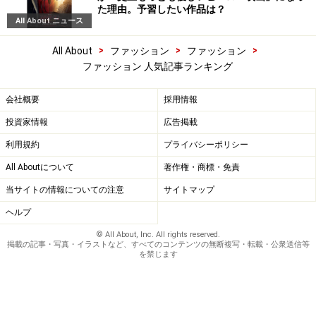
た理由。予習したい作品は？
All About ニュース
>
>
>
All About
ファッション
ファッション
ファッション 人気記事ランキング
会社概要
採用情報
投資家情報
広告掲載
利用規約
プライバシーポリシー
All Aboutについて
著作権・商標・免責
当サイトの情報についての注意
サイトマップ
ヘルプ
© All About, Inc. All rights reserved.
掲載の記事・写真・イラストなど、すべてのコンテンツの無断複写・転載・公衆送信等
を禁じます