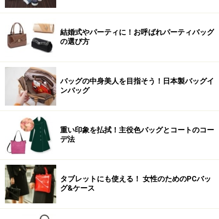
結婚式やパーティに！お呼ばれパーティバッグ
の選び方
バッグの中身美人を目指そう！日本製バッグイ
ンバッグ
重い印象を払拭！主役色バッグとコートのコー
デ法
タブレットにも使える！ 女性のためのPCバッ
グ&ケース