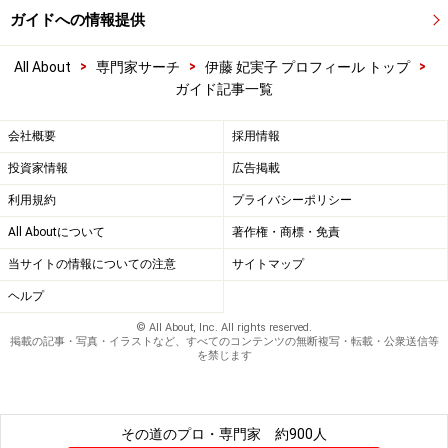
ガイドへの情報提供
>
>
>
All About
専門家サーチ
伊藤 妃実子 プロフィール トップ
ガイド記事一覧
会社概要
採用情報
投資家情報
広告掲載
利用規約
プライバシーポリシー
All Aboutについて
著作権・商標・免責
当サイトの情報についての注意
サイトマップ
ヘルプ
© All About, Inc. All rights reserved.
掲載の記事・写真・イラストなど、すべてのコンテンツの無断複写・転載・公衆送信等
を禁じます
その道のプロ・専門家
約900人