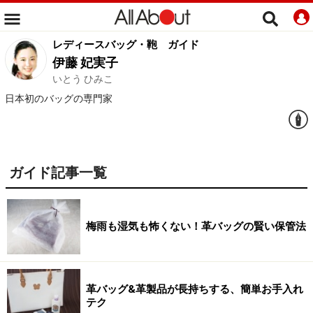
レディースバッグ・鞄
ガイド
伊藤 妃実子
いとう ひみこ
日本初のバッグの専門家
ガイド記事一覧
梅雨も湿気も怖くない！革バッグの賢い保管法
革バッグ&革製品が長持ちする、簡単お手入れ
テク