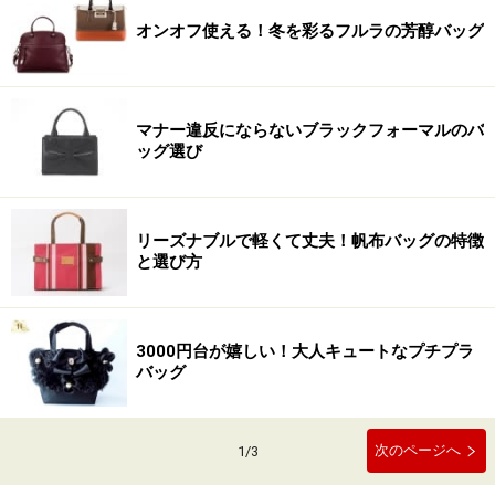
オンオフ使える！冬を彩るフルラの芳醇バッグ
マナー違反にならないブラックフォーマルのバ
ッグ選び
リーズナブルで軽くて丈夫！帆布バッグの特徴
と選び方
3000円台が嬉しい！大人キュートなプチプラ
バッグ
次のページへ
1
/
3