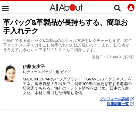
革バッグ&革製品が長持ちする、簡単お
手入れテク
手軽にできる革バッグ&革製品のお手入れ方法をレクチャーします。本牛
革とエナメル革ではすこしお手入れの方法が違います。また、初心者が
そろえておきたいケア用品のリストもご紹介します。
更新日：
2016年01月25日
伊藤 妃実子
レディースバッグ・鞄 ガイド
MADE IN JAPANのバッグブランド「GRANESS／グラネス」を
主宰。慶應義塾大学出身で、創業100年の歴史を有する老舗の
研究家でもある。海外のトレンド情報をはじめ、日本の伝統、
文化、素材に着目した情報も発信。
プロフィール詳細
執筆記事一覧