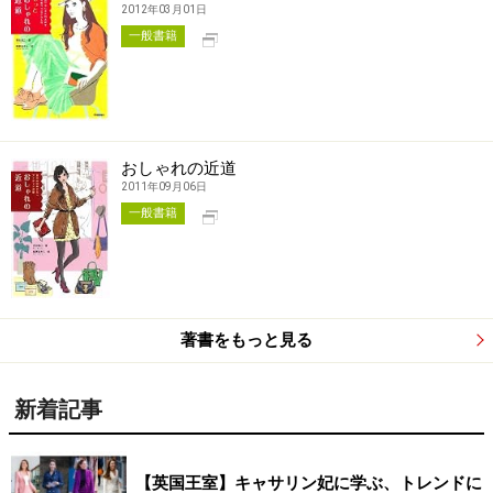
2012年03月01日
別タブで開く
一般書籍
おしゃれの近道
2011年09月06日
別タブで開く
一般書籍
著書をもっと見る
新着記事
【英国王室】キャサリン妃に学ぶ、トレンドに