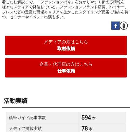
着こなし解説まで、「ファッションの今」を分かりやすく伝える情報を
様々なメディアで発信している。ファッションブランド店長、バイヤー、
プレスなどの豊富な現場キャリアを生かしたスタイリング提案に強みを持
つ。セミナーやイベント出演も多い。
メディアの方はこちら
取材依頼
企業・代理店の方はこちら
仕事依頼
活動実績
594
執筆ガイド記事本数
本
78
メディア掲載実績
本