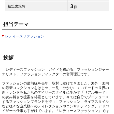
3
執筆書籍数
冊
担当テーマ
レディースファッション
挨拶
「レディースファッション」ガイドを務める、ファッションジャー
ナリスト、ファッションディレクターの宮田理江です。

ファッションの最前線を長年、取材し続けてきました。海外・国内
の最新コレクションをはじめ、一見、分かりにくいモードの世界の
新トレンドを私たちのデイリースタイルに生かす「リアルモード」
の読み解きや提案を得意としています。今では自分でプロデュース
するファッションブランドを持ち、ファッション、ライフスタイル
など様々な企業様へのディレクションやコンサルティング、アドバ
イザーの仕事も手がけています。「レディースファッション」では