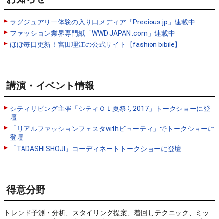
ラグジュアリー体験の入り口メディア「Precious.jp」連載中
ファッション業界専門紙「WWD JAPAN .com」連載中
ほぼ毎日更新！宮田理江の公式サイト【fashion bibile】
講演・イベント情報
シティリビング主催「シティＯＬ夏祭り2017」トークショーに登
壇
「リアルファッションフェスタwithビューティ」でトークショーに
登壇
「TADASHI SHOJI」コーディネートトークショーに登壇
得意分野
トレンド予測・分析、スタイリング提案、着回しテクニック、ミッ