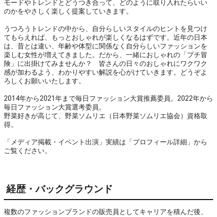
モードやトレンドとどうつき合って、どのように取り入れたらいい
のかをやさしく楽しく提案していきます。

うつろうトレンドの中から、自分らしいスタイルのヒントを見つけ
てもらえれば、もっとおしゃれが楽しくなるはずです。近年の日本
は、昔とは違い、年齢や体型に関係なく自分らしいファッションを
楽しむ女性が増えてきました。だから、一緒におしゃれの「プチ冒
険」に出掛けてみませんか？　皆さんの日々のおしゃれにワクワク
感が加わるよう、わかりやすい解説を心がけていきます。どうぞよ
ろしくお願いいたします。

2014年から2021年まで毎日ファッション大賞推薦委員。2022年から
毎日ファッション大賞選考委員。

野菜好きが高じて、野菜ソムリエ（日本野菜ソムリエ協会）資格取
得。

「メディア掲載・イベント出演」実績は「プロフィール詳細」から
ご覧ください。
経歴・バックグラウンド
複数のファッションブランドの販売員としてキャリアを積んだ後、