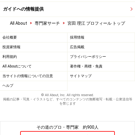
ガイドへの情報提供
>
>
All About
専門家サーチ
宮田 理江 プロフィール トップ
会社概要
採用情報
投資家情報
広告掲載
利用規約
プライバシーポリシー
All Aboutについて
著作権・商標・免責
当サイトの情報についての注意
サイトマップ
ヘルプ
© All About, Inc. All rights reserved.
掲載の記事・写真・イラストなど、すべてのコンテンツの無断複写・転載・公衆送信等
を禁じます
その道のプロ・専門家
約900人