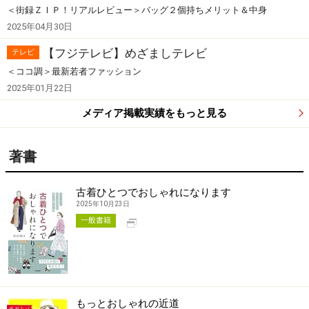
＜街録ＺＩＰ！リアルレビュー＞バッグ２個持ちメリット＆中身
2025年04月30日
【フジテレビ】めざましテレビ
テレビ
＜ココ調＞最新若者ファッション
2025年01月22日
メディア掲載実績をもっと見る
著書
古着ひとつでおしゃれになります
2025年10月23日
別タブで開く
一般書籍
もっとおしゃれの近道