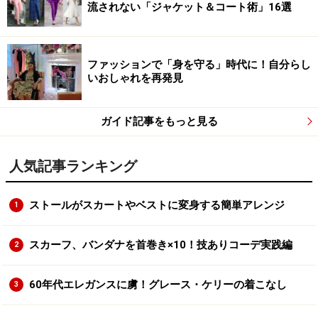
流されない「ジャケット＆コート術」16選
ファッションで「身を守る」時代に！自分らし
いおしゃれを再発見
ガイド記事をもっと見る
人気記事ランキング
ストールがスカートやベストに変身する簡単アレンジ
1
スカーフ、バンダナを首巻き×10！技ありコーデ実践編
2
60年代エレガンスに虜！グレース・ケリーの着こなし
3