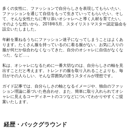
多くの女性に、ファッションで自分らしさを表現してもらいたい、
ファッションを通じて自信をもって生きていってもらいたい、そし
て、そんな女性たちに寄り添いオシャレへと導く人材を育てたい。
そのような想いから、2018年5月、スタイリストマスター認定協会を
設立いたしました。

年齢を重ねるうちにファッション迷子になってしまうことはよくあ
ります。たくさん服を持っているのに着る服がない、お気に入りの
服が何だか似合わなくなってきた、自分のオシャレに自信がなくな
った、など……。

私は、オシャレになるために一番大切なのは、自分らしさの軸を見
出すことだと考えます。トレンドの服を取り入れることよりも、毎
日がその人らしい、そんな雰囲気の漂うスタイルが理想です。

ガイド記事では、自分らしさの軸となるイメージや、独自のファッ
ション理論に基づいた色合わせ、また、簡単に取り入れられてオシ
ャレに見えるコーディネートのコツなどについてわかりやすくご提
案いたします。
経歴・バックグラウンド