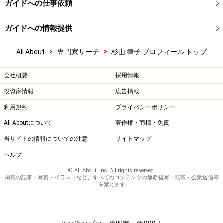
ガイドへの仕事依頼
ガイドへの情報提供
>
>
All About
専門家サーチ
杉山 律子 プロフィール トップ
会社概要
採用情報
投資家情報
広告掲載
利用規約
プライバシーポリシー
All Aboutについて
著作権・商標・免責
当サイトの情報についての注意
サイトマップ
ヘルプ
© All About, Inc. All rights reserved.
掲載の記事・写真・イラストなど、すべてのコンテンツの無断複写・転載・公衆送信等
を禁じます