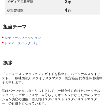
3
メディア掲載実績
本
4
執筆書籍数
冊
担当テーマ
レディースファッション
レディースバッグ・鞄
挨拶
「レディースファッション」ガイドを務める、パーソナルスタイリ
スト、一般社団法人 スタイリスタマスター認定協会 代表理事 杉山律
子と申します。

私はパーソナルスタイリストとして、一般女性に向けたパーソナル
スタイリングサービスや、自分らしくオシャレになるためのファッ
ション講座の開催、個人向けスタイリスト（スタイリストマスタ
ー）の育成を行なっています。
