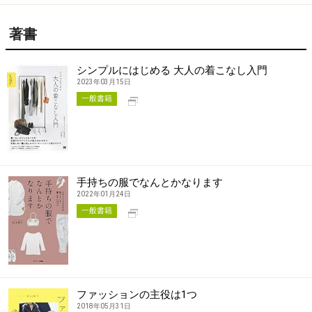
著書
シンプルにはじめる 大人の着こなし入門
2023年03月15日
別タブで開く
一般書籍
手持ちの服でなんとかなります
2022年01月24日
別タブで開く
一般書籍
ファッションの主役は1つ
2018年05月31日