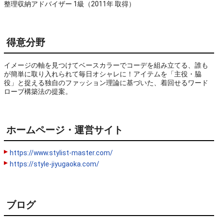
整理収納アドバイザー 1級（2011年 取得）
得意分野
イメージの軸を見つけてベースカラーでコーデを組み立てる、誰も
が簡単に取り入れられて毎日オシャレに！アイテムを「主役・脇
役」と捉える独自のファッション理論に基づいた、着回せるワード
ローブ構築法の提案。
ホームページ・運営サイト
https://www.stylist-master.com/
https://style-jiyugaoka.com/
ブログ