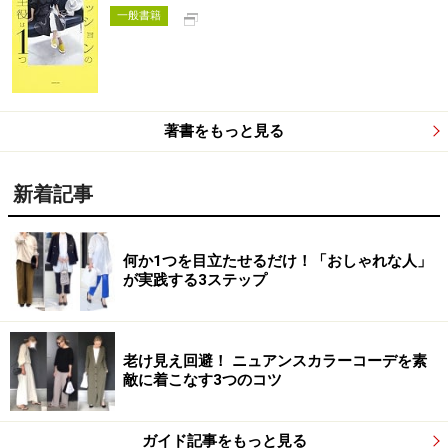
別タブで開く
一般書籍
著書をもっと見る
新着記事
何か1つを目立たせるだけ！「おしゃれな人」
が実践する3ステップ
老け見え回避！ ニュアンスカラーコーデを素
敵に着こなす3つのコツ
ガイド記事をもっと見る