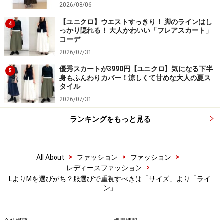
2026/08/06
【ユニクロ】ウエストすっきり！ 脚のラインはし
4
っかり隠れる！ 大人かわいい「フレアスカート」
コーデ
2026/07/31
優秀スカートが3990円【ユニクロ】気になる下半
5
身もふんわりカバー！涼しくて甘めな大人の夏ス
タイル
2026/07/31
ランキングをもっと見る
>
>
>
All About
ファッション
ファッション
>
レディースファッション
LよりMを選びがち？服選びで重視すべきは「サイズ」より「ライ
ン」