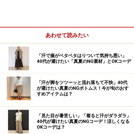
あわせて読みたい
「汗で服がベタベタはりついて気持ち悪い」
40代が避けたい「真夏のNG素材」とOKコーデ
「汗が脚をツツーッと流れ落ちて不快」40代
が避けたい真夏のNGボトムス！今が旬のおす
すめアイテムは？
ポイント2. 後ろ姿もチェック
鏡の前ではぜひ後ろ姿もチェックしたいもの。特にボト
「見た目が暑苦しい」「着ると汗がダラダラ」
ムスに関しては、ヒップラインに注意をはらってみてく
40代が避けたい真夏のNGコーデ！涼しくなる
ださい。下着がひびいていたりヒップラインが目立って
OKコーデは？