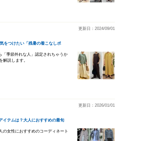
更新日：2024/09/01
が気をつけたい「残暑の着こなしポ
ら「季節外れな人」認定されちゃうか
」を解説します。
更新日：2026/01/01
ンアイテムは？大人におすすめの最旬
大人の女性におすすめのコーディネート