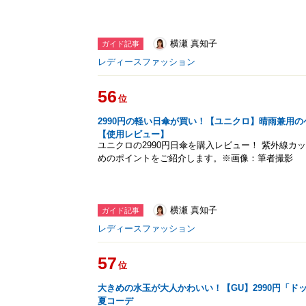
横瀬 真知子
ガイド記事
レディースファッション
56
位
2990円の軽い日傘が買い！【ユニクロ】晴雨兼用
【使用レビュー】
ユニクロの2990円日傘を購入レビュー！ 紫外線
めのポイントをご紹介します。※画像：筆者撮影
横瀬 真知子
ガイド記事
レディースファッション
57
位
大きめの水玉が大人かわいい！【GU】2990円「ド
夏コーデ