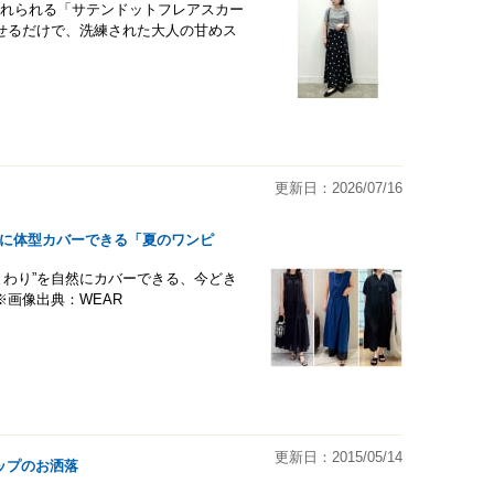
入れられる「サテンドットフレアスカー
せるだけで、洗練された大人の甘めス
更新日：2026/07/16
れに体型カバーできる「夏のワンピ
まわり”を自然にカバーできる、今どき
画像出典：WEAR
更新日：2015/05/14
ップのお洒落