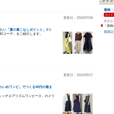
着物・
ガイド
更新日：2024/07/04
テクニ
「着物
けたい「夏の着こなしポイント」3つ
最新
NGコーデ」をご紹介します。
更新日：2024/05/17
れいめワンピ」でつくる40代の着ま
レッチエアリズムワンピース」のメリ