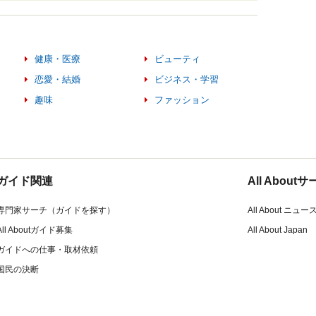
健康・医療
ビューティ
恋愛・結婚
ビジネス・学習
趣味
ファッション
ガイド関連
All Abou
専門家サーチ（ガイドを探す）
All About ニュー
All Aboutガイド募集
All About Japan
ガイドへの仕事・取材依頼
国民の決断