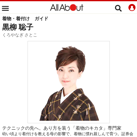
着物・着付け
ガイド
黒柳 聡子
くろやなぎ さとこ
テクニックの先へ。あり方を装う「着物のキカタ」専門家
幼い頃より着付けを教える母の影響で、着物に慣れ親しんで育つ。証券会