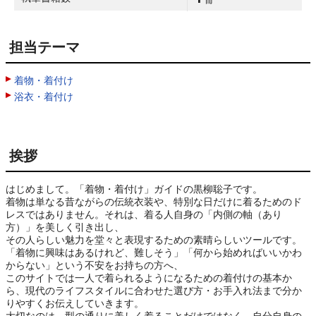
担当テーマ
着物・着付け
浴衣・着付け
挨拶
はじめまして。「着物・着付け」ガイドの黒柳聡子です。

着物は単なる昔ながらの伝統衣装や、特別な日だけに着るためのド
レスではありません。それは、着る人自身の「内側の軸（あり
方）」を美しく引き出し、

その人らしい魅力を堂々と表現するための素晴らしいツールです。

「着物に興味はあるけれど、難しそう」「何から始めればいいかわ
からない」という不安をお持ちの方へ、

このサイトでは一人で着られるようになるための着付けの基本か
ら、現代のライフスタイルに合わせた選び方・お手入れ法まで分か
りやすくお伝えしていきます。
