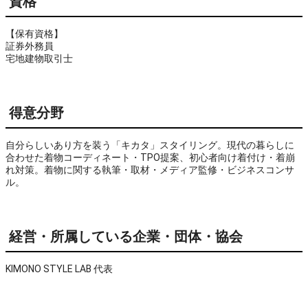
資格
【保有資格】

証券外務員

宅地建物取引士
得意分野
自分らしいあり方を装う「キカタ」スタイリング。現代の暮らしに
合わせた着物コーディネート・TPO提案、初心者向け着付け・着崩
れ対策。着物に関する執筆・取材・メディア監修・ビジネスコンサ
ル。
経営・所属している企業・団体・協会
KIMONO STYLE LAB 代表