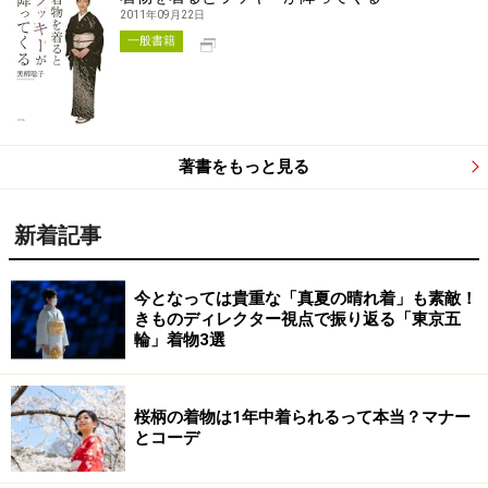
2011年09月22日
別タブで開く
一般書籍
著書をもっと見る
新着記事
今となっては貴重な「真夏の晴れ着」も素敵！
きものディレクター視点で振り返る「東京五
輪」着物3選
桜柄の着物は1年中着られるって本当？マナー
とコーデ