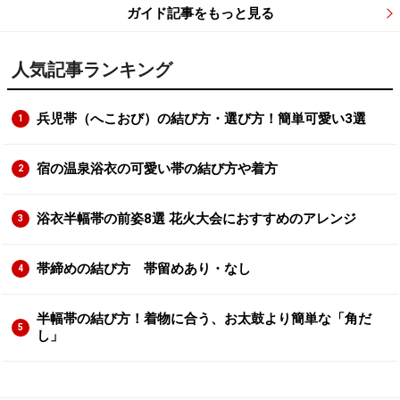
ガイド記事をもっと見る
人気記事ランキング
兵児帯（へこおび）の結び方・選び方！簡単可愛い3選
1
宿の温泉浴衣の可愛い帯の結び方や着方
2
浴衣半幅帯の前姿8選 花火大会におすすめのアレンジ
3
帯締めの結び方 帯留めあり・なし
4
半幅帯の結び方！着物に合う、お太鼓より簡単な「角だ
5
し」