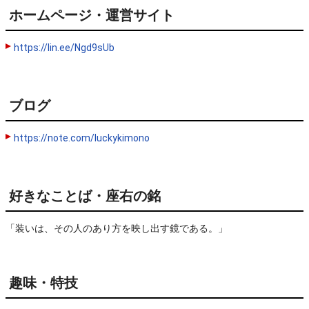
ホームページ・運営サイト
https://lin.ee/Ngd9sUb
ブログ
https://note.com/luckykimono
好きなことば・座右の銘
「装いは、その人のあり方を映し出す鏡である。」
趣味・特技