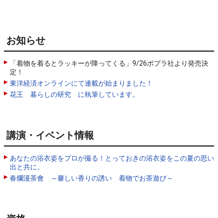
お知らせ
「着物を着るとラッキーが降ってくる」9/26ポプラ社より発売決
定！
東洋経済オンラインにて連載が始まりました！
花王 暮らしの研究 に執筆しています。
講演・イベント情報
あなたの浴衣姿をプロが撮る！とっておきの浴衣姿をこの夏の思い
出と共に。
春爛漫茶會 ～馨しい香りの誘い 着物でお茶遊び～