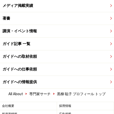
メディア掲載実績
著書
講演・イベント情報
ガイド記事 一覧
ガイドへの取材依頼
ガイドへの仕事依頼
ガイドへの情報提供
>
>
All About
専門家サーチ
黒柳 聡子 プロフィール トップ
会社概要
採用情報