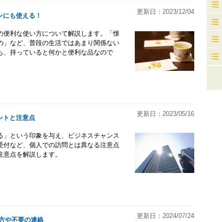
更新日：2023/12/04
ンにも使える！
の便利な使い方について解説します。「懐
の」など、普段の生活ではあまり関係ない
も、持っていると何かと便利な品なので
更新日：2023/05/16
ントと注意点
る」という印象を与え、ビジネスチャンス
受付など、個人での訪問とは異なる注意点
注意点を解説します。
更新日：2024/07/24
方や不要の連絡