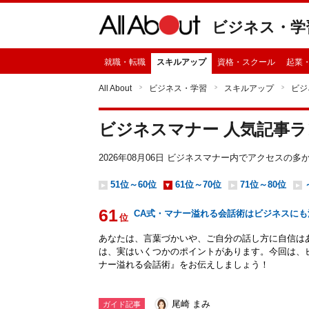
ビジネス・学
就職・転職
スキルアップ
資格・スクール
起業
All About
ビジネス・学習
スキルアップ
ビジ
ビジネスマナー 人気記事
2026年08月06日 ビジネスマナー内でアクセスの
51位～60位
61位～70位
71位～80位
61
CA式・マナー溢れる会話術はビジネスにも
位
あなたは、言葉づかいや、ご自分の話し方に自信は
は、実はいくつかのポイントがあります。今回は、
ナー溢れる会話術』をお伝えしましょう！
尾崎 まみ
ガイド記事