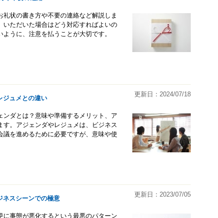
お礼状の書き方や不要の連絡など解説しま
、いただいた場合はどう対応すればよいの
いように、注意を払うことが大切です。
更新日：2024/07/18
レジュメとの違い
ェンダとは？意味や準備するメリット、ア
ます。アジェンダやレジュメは、ビジネス
会議を進めるために必要ですが、意味や使
更新日：2023/07/05
ジネスシーンでの極意
逆に事態が悪化するという最悪のパターン