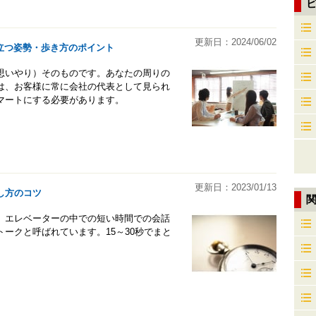
更新日：2024/06/02
立つ姿勢・歩き方のポイント
思いやり）そのものです。あなたの周りの
は、お客様に常に会社の代表として見られ
マートにする必要があります。
更新日：2023/01/13
し方のコツ
。エレベーターの中での短い時間での会話
ークと呼ばれています。15～30秒でまと