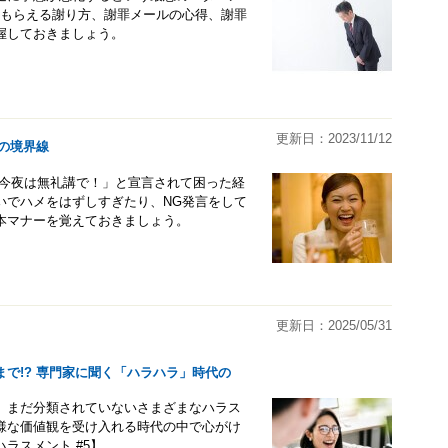
てもらえる謝り方、謝罪メールの心得、謝罪
握しておきましょう。
更新日：2023/11/12
の境界線
「今夜は無礼講で！」と宣言されて困った経
いでハメをはずしすぎたり、NG発言をして
本マナーを覚えておきましょう。
更新日：2025/05/31
で!? 専門家に聞く「ハラハラ」時代の
れた、まだ分類されていないさまざまなハラス
様な価値観を受け入れる時代の中で心がけ
ラスメント #5】