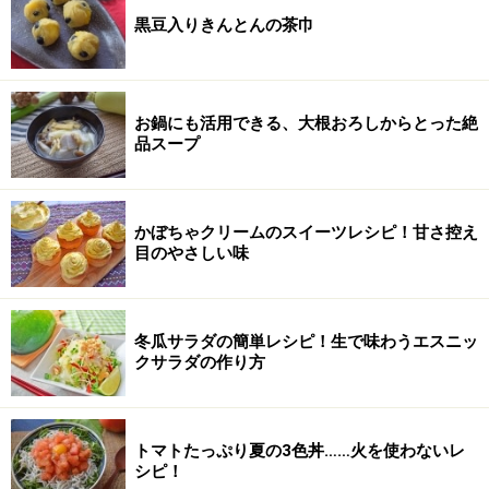
黒豆入りきんとんの茶巾
お鍋にも活用できる、大根おろしからとった絶
品スープ
かぼちゃクリームのスイーツレシピ！甘さ控え
目のやさしい味
冬瓜サラダの簡単レシピ！生で味わうエスニッ
クサラダの作り方
トマトたっぷり夏の3色丼……火を使わないレ
シピ！