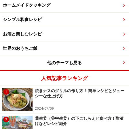
ホームメイドクッキング
シンプル和食レシピ
お酒と楽しむレシピ
世界のおうちご飯
他のテーマも見る
人気記事ランキング
焼きナスのグリルの作り方！ 簡単レシピとジュー
1
シーな仕上げ方
2024/07/09
葉生姜（谷中生姜）の下ごしらえと食べ方！酢漬
2
けなどレシピ紹介