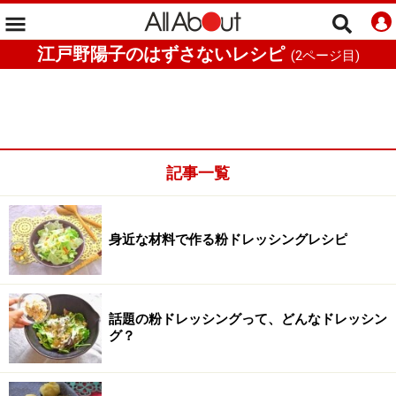
江戸野陽子のはずさないレシピ
(
2
ページ目)
記事一覧
身近な材料で作る粉ドレッシングレシピ
話題の粉ドレッシングって、どんなドレッシン
グ？