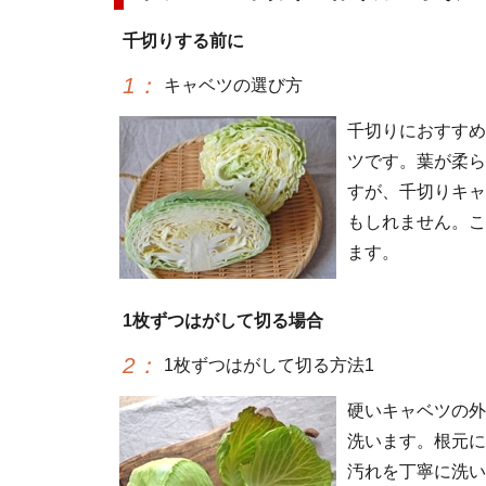
千切りする前に
1
：
キャベツの選び方
千切りにおすすめ
ツです。葉が柔ら
すが、千切りキャ
もしれません。こ
ます。
1枚ずつはがして切る場合
2
：
1枚ずつはがして切る方法1
硬いキャベツの外
洗います。根元に
汚れを丁寧に洗い