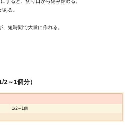
けにすると、切り口から傷み始める。
がある。
が、短時間で大量に作れる。
/2～1個分）
1/2～1個