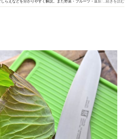
ごしらえなどを分かりやすく解説。また野菜・フルーツ・豆腐製品をおいし
...続きを読む
ます。