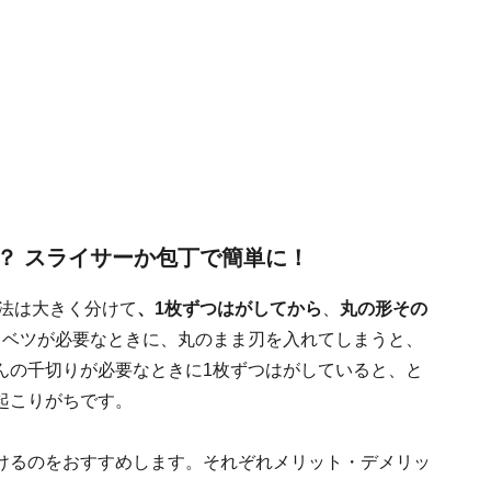
？ スライサーか包丁で簡単に！
方法は大きく分けて
、1枚ずつはがしてから
、
丸の形その
ャベツが必要なときに、丸のまま刃を入れてしまうと、
んの千切りが必要なときに1枚ずつはがしていると、と
起こりがちです。
けるのをおすすめします。それぞれメリット・デメリッ