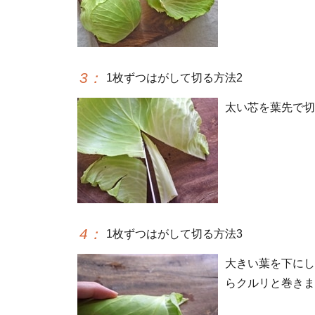
3
：
1枚ずつはがして切る方法2
太い芯を葉先で切
4
：
1枚ずつはがして切る方法3
大きい葉を下にし
らクルリと巻きま