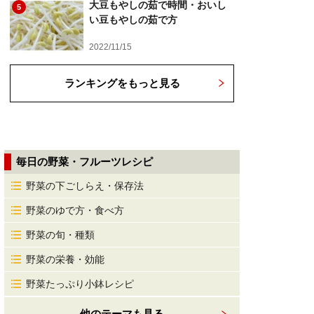
大豆もやしの茹で時間・おいし
5
い豆もやしの茹で方
2022/11/15
ランキングをもっと見る
毎日の野菜・フルーツレシピ
野菜の下ごしらえ・保存法
野菜のゆで方・食べ方
野菜の旬・種類
野菜の栄養・効能
野菜たっぷり小鉢レシピ
他のテーマも見る