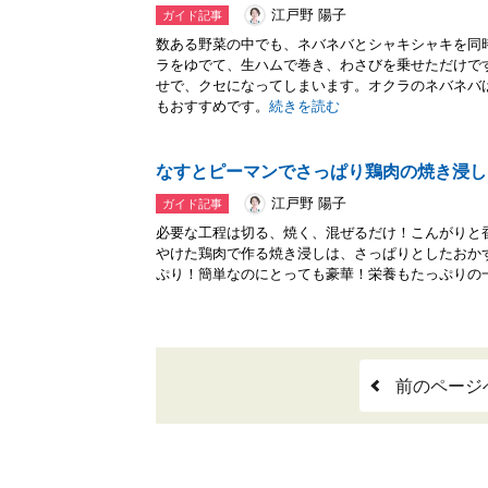
江戸野 陽子
ガイド記事
数ある野菜の中でも、ネバネバとシャキシャキを同
ラをゆでて、生ハムで巻き、わさびを乗せただけで
せで、クセになってしまいます。オクラのネバネバ
もおすすめです。
続きを読む
なすとピーマンでさっぱり鶏肉の焼き浸し
江戸野 陽子
ガイド記事
必要な工程は切る、焼く、混ぜるだけ！こんがりと
やけた鶏肉で作る焼き浸しは、さっぱりとしたおか
ぷり！簡単なのにとっても豪華！栄養もたっぷりの
前のページ