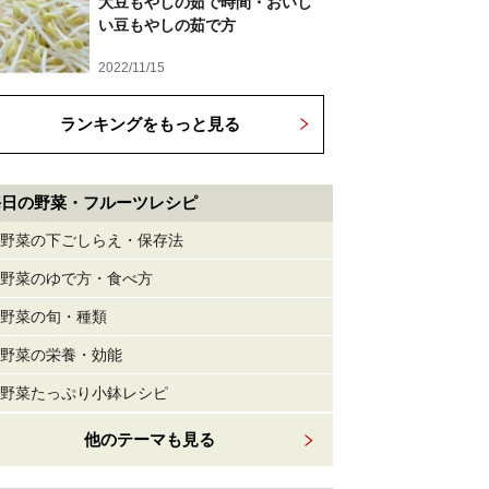
大豆もやしの茹で時間・おいし
い豆もやしの茹で方
2022/11/15
ランキングをもっと見る
毎日の野菜・フルーツレシピ
野菜の下ごしらえ・保存法
野菜のゆで方・食べ方
野菜の旬・種類
野菜の栄養・効能
野菜たっぷり小鉢レシピ
他のテーマも見る