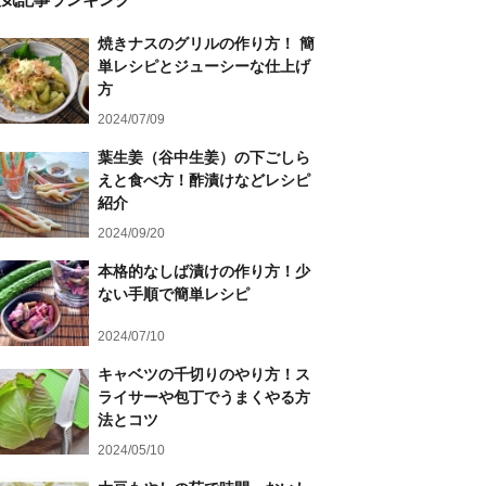
焼きナスのグリルの作り方！ 簡
単レシピとジューシーな仕上げ
方
2024/07/09
葉生姜（谷中生姜）の下ごしら
えと食べ方！酢漬けなどレシピ
紹介
2024/09/20
本格的なしば漬けの作り方！少
ない手順で簡単レシピ
2024/07/10
キャベツの千切りのやり方！ス
ライサーや包丁でうまくやる方
法とコツ
2024/05/10