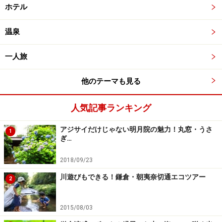
ホテル
温泉
一人旅
他のテーマも見る
人気記事ランキング
アジサイだけじゃない明月院の魅力！丸窓・うさ
1
ぎ…
2018/09/23
川遊びもできる！鎌倉・朝夷奈切通エコツアー
2
2015/08/03