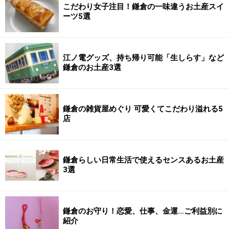
こだわり女子注目！鎌倉の一味違うお土産スイ
ーツ5選
江ノ電グッズ、持ち帰り可能「生しらす」など
鎌倉のお土産3選
鎌倉の雑貨屋めぐり 可愛くてこだわり溢れる5
店
鎌倉らしい日常生活で使えるセンスあるお土産
3選
鎌倉のお守り！恋愛、仕事、金運…ご利益別に
紹介