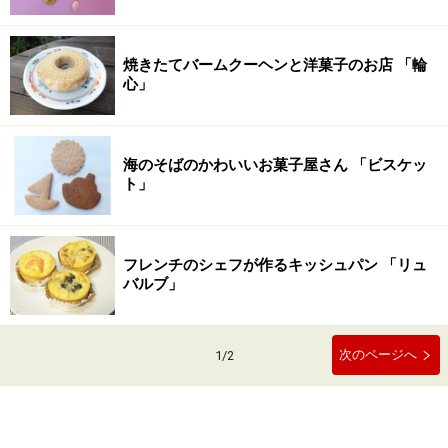
焼きたてバームクーヘンと洋菓子のお店 「輪
心」
海のそばのかわいいお菓子屋さん 「ビスケッ
ト」
フレンチのシェフが作るキッシュパン 「リュ
バルブ」
次のページへ
1
/
2